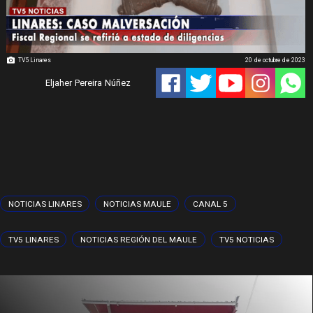
TV5 Linares
20 de octubre de 2023
Eljaher Pereira Núñez
NOTICIAS LINARES
NOTICIAS MAULE
CANAL 5
TV5 LINARES
NOTICIAS REGIÓN DEL MAULE
TV5 NOTICIAS