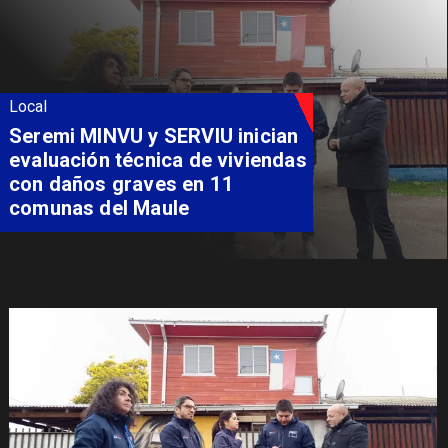
Local
Fondo Orasmi entrega apoyo a
familia de Romeral para
costear alimentación
especializada de niño con
Síndrome de Intestino Corto