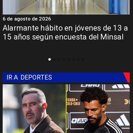
6 de agosto de 2026
3 a
Aprueban creación del Parque
al
Sebastián Piñera con inversión de 
mil millones
IR A
DEPORTES