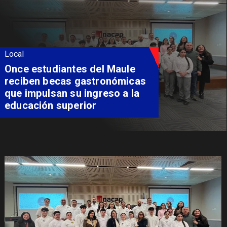
Local
Álvarez-Salamanca lidera la
apuesta regional para
consolidar el Paso Pehuenche
como alternativa a Los
Libertadores