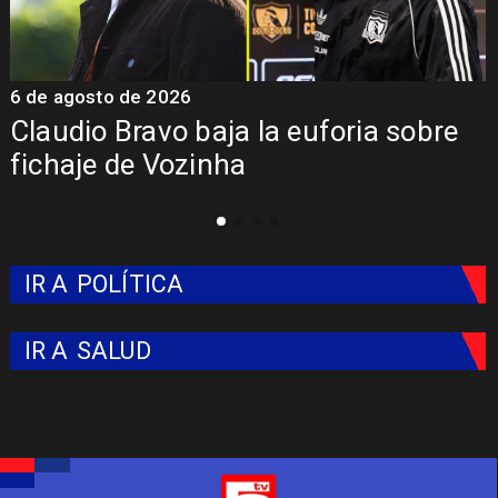
5 de agosto de 2026
a euforia sobre
Presentación de Vozi
Colo: Fecha, Estadio y
IR A
POLÍTICA
IR A
SALUD