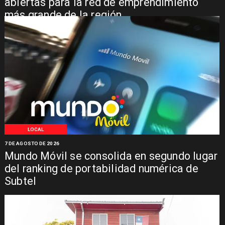
abiertas para la red de emprendimiento
más grande de la región
LOCAL
7 DE AGOSTO DE 2026
Mundo Móvil se consolida en segundo lugar
del ranking de portabilidad numérica de
Subtel