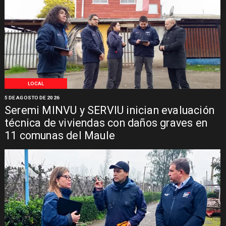
LOCAL
5 DE AGOSTO DE 2026
Seremi MINVU y SERVIU inician evaluación
técnica de viviendas con daños graves en
11 comunas del Maule