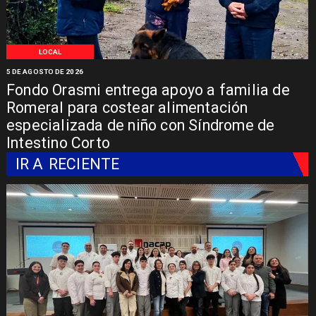
LOCAL
5 DE AGOSTO DE 2026
Fondo Orasmi entrega apoyo a familia de
Romeral para costear alimentación
especializada de niño con Síndrome de
Intestino Corto
IR A
RECIENTE