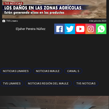
TV5 Linares
4 de julio de 2023
Eljaher Pereira Núñez
NOTICIAS LINARES
NOTICIAS MAULE
CANAL 5
TV5 LINARES
NOTICIAS REGIÓN DEL MAULE
TV5 NOTICIAS