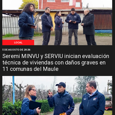
LOCAL
5 DE AGOSTO DE 2026
Seremi MINVU y SERVIU inician evaluación
técnica de viviendas con daños graves en
11 comunas del Maule