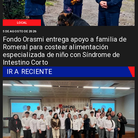
LOCAL
5 DE AGOSTO DE 2026
Fondo Orasmi entrega apoyo a familia de
Romeral para costear alimentación
especializada de niño con Síndrome de
Intestino Corto
IR A
RECIENTE