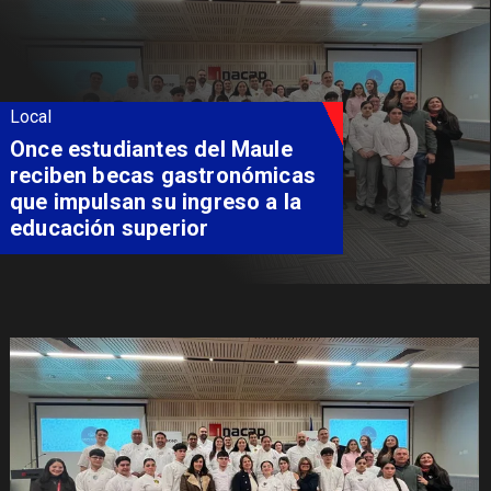
Local
Álvarez-Salamanca lidera la
apuesta regional para
consolidar el Paso Pehuenche
como alternativa a Los
Libertadores