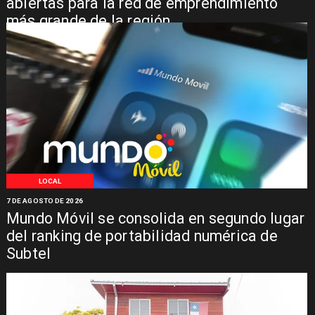
abiertas para la red de emprendimiento
más grande de la región
LOCAL
7 DE AGOSTO DE 2026
Mundo Móvil se consolida en segundo lugar
del ranking de portabilidad numérica de
Subtel