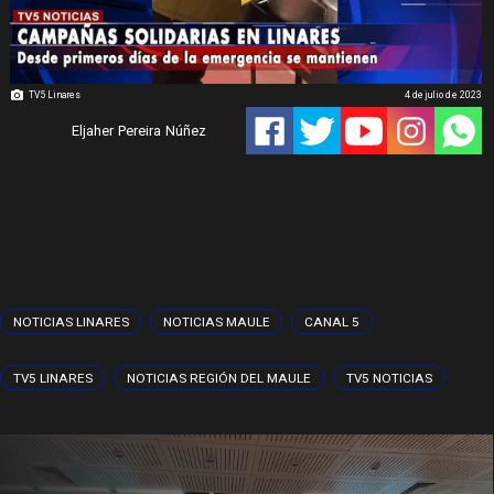
TV5 Linares
4 de julio de 2023
Eljaher Pereira Núñez
NOTICIAS LINARES
NOTICIAS MAULE
CANAL 5
TV5 LINARES
NOTICIAS REGIÓN DEL MAULE
TV5 NOTICIAS