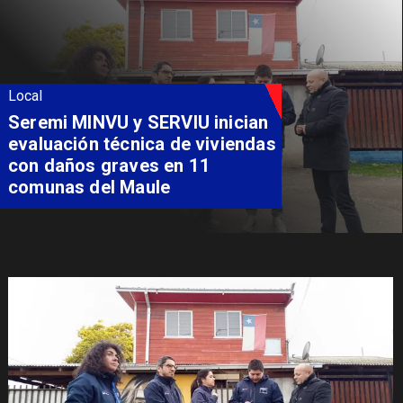
Local
Fondo Orasmi entrega apoyo a
familia de Romeral para
costear alimentación
especializada de niño con
Síndrome de Intestino Corto