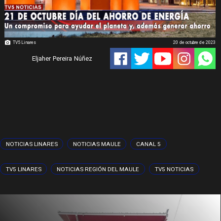
TV5 Linares
20 de octubre de 2023
Eljaher Pereira Núñez
NOTICIAS LINARES
NOTICIAS MAULE
CANAL 5
TV5 LINARES
NOTICIAS REGIÓN DEL MAULE
TV5 NOTICIAS