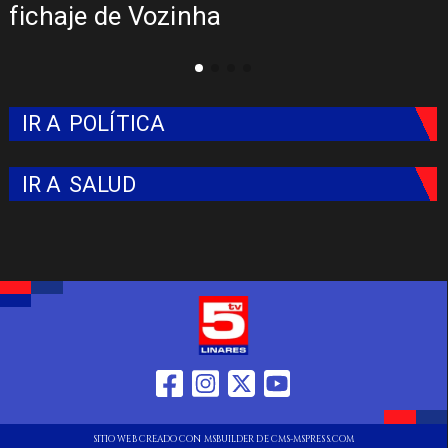
fichaje de Vozinha
IR A
POLÍTICA
IR A
SALUD
SITIO WEB CREADO CON MSBUILDER DE CMS-MSPRESS.COM