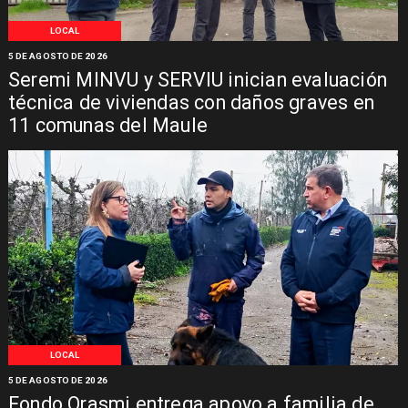
LOCAL
5 DE AGOSTO DE 2026
Seremi MINVU y SERVIU inician evaluación
técnica de viviendas con daños graves en
11 comunas del Maule
LOCAL
5 DE AGOSTO DE 2026
Fondo Orasmi entrega apoyo a familia de