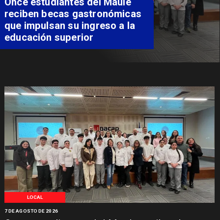
apuesta regional para
consolidar el Paso Pehuenche
como alternativa a Los
Libertadores
LOCAL
7 DE AGOSTO DE 2026