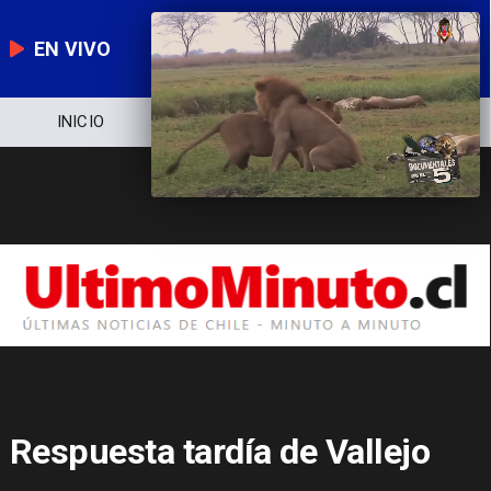
EN VIVO
INICIO
NOTICIERO
POLÍTICA
Respuesta tardía de Vallejo