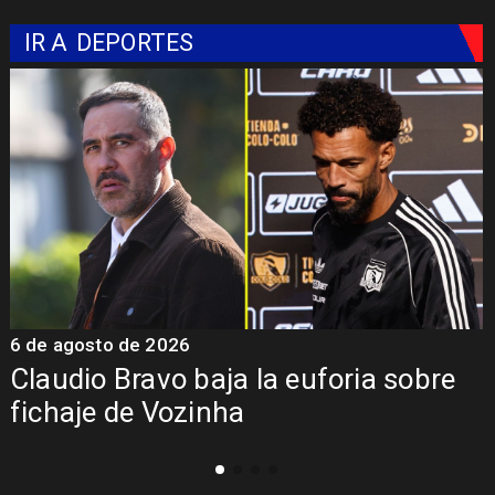
IR A
DEPORTES
6 de agosto de 2026
5
Claudio Bravo baja la euforia sobre
fichaje de Vozinha