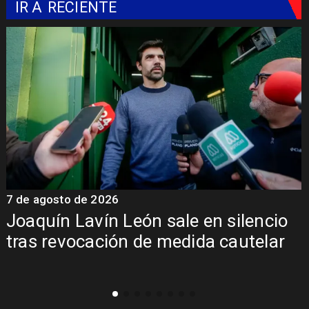
IR A
RECIENTE
7 de agosto de 2026
7
Joaquín Lavín León sale en silencio
y
tras revocación de medida cautelar