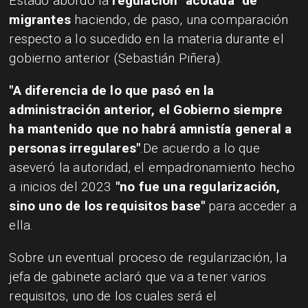
Estado abordó la
regulación "acotada" de
migrantes
haciendo, de paso, una comparación
respecto a lo sucedido en la materia durante el
gobierno anterior (Sebastián Piñera).
​"A diferencia de lo que pasó en la
administración anterior, el Gobierno siempre
ha mantenido que no habrá amnistía general a
personas irregulares"
.De acuerdo a lo que
aseveró la autoridad, el empadronamiento hecho
a inicios del 2023
"no fue una regularización,
sino uno de los requisitos base"
para acceder a
ella.
Sobre un eventual proceso de regularización, la
jefa de gabinete aclaró que va a tener varios
requisitos, uno de los cuales será el