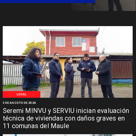
LOCAL
5 DE AGOSTO DE 2026
Seremi MINVU y SERVIU inician evaluación
técnica de viviendas con daños graves en
11 comunas del Maule