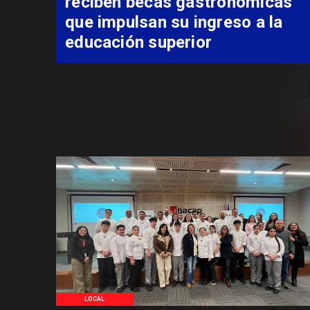
reciben becas gastronómicas
que impulsan su ingreso a la
educación superior
LOCAL