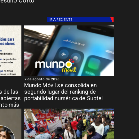
testino Corto
IR A
RECIENTE
7 de agosto de 2026
Mundo Móvil se consolida en
 de las
segundo lugar del ranking de
abiertas
portabilidad numérica de Subtel
ento más