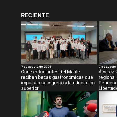
RECIENTE
7 de agosto de 2026
7 de agosto
Once estudiantes del Maule
Álvarez-
reciben becas gastronómicas que
regional
impulsan su ingreso a la educación
Pehuench
superior
Libertad