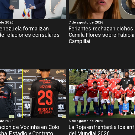
 de 2026
7 de agosto de 2026
Venezuela formalizan
Feriantes rechazan dichos
 de relaciones consulares
Camila Flores sobre Fabiola
Campillai
 de 2026
5 de agosto de 2026
ción de Vozinha en Colo
La Roja enfrentará a los anf
cha, Estadio y Contrato
del Mundial 2026