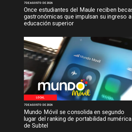
7 DE AGOSTO DE 2026
Once estudiantes del Maule reciben beca
gastronómicas que impulsan su ingreso a 
educación superior
LOCAL
7 DE AGOSTO DE 2026
Mundo Móvil se consolida en segundo
lugar del ranking de portabilidad numérica
de Subtel