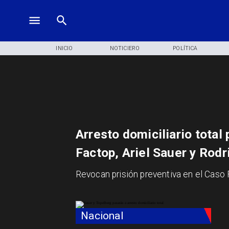
INICIO
NOTICIERO
POLÍTICA
Arresto domiciliario total
Factop, Ariel Sauer y Rod
Revocan prisión preventiva en el Caso
Nacional