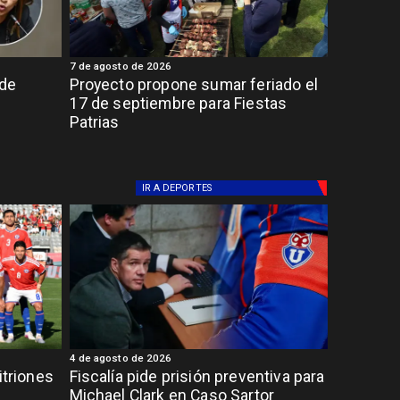
7 de agosto de 2026
 de
Proyecto propone sumar feriado el
17 de septiembre para Fiestas
Patrias
IR A
DEPORTES
4 de agosto de 2026
itriones
Fiscalía pide prisión preventiva para
Michael Clark en Caso Sartor