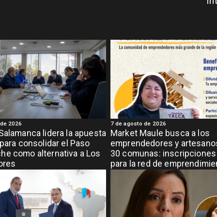
In
 de 2026
7 de agosto de 2026
Salamanca lidera la apuesta
Market Maule busca a los
 para consolidar el Paso
emprendedores y artesanos
e como alternativa a Los
30 comunas: inscripciones 
ores
para la red de emprendimi
grande de la región