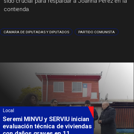
sido crucial para respaldar a Joanna Pérez en la
contienda.
CÁMARA DE DIPUTADAS Y DIPUTADOS
PARTIDO COMUNISTA
Local
Fondo Orasmi entrega apoyo a
familia de Romeral para
costear alimentación