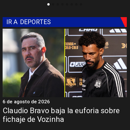
IR A
DEPORTES
6 de agosto de 2026
5
Claudio Bravo baja la euforia sobre
fichaje de Vozinha