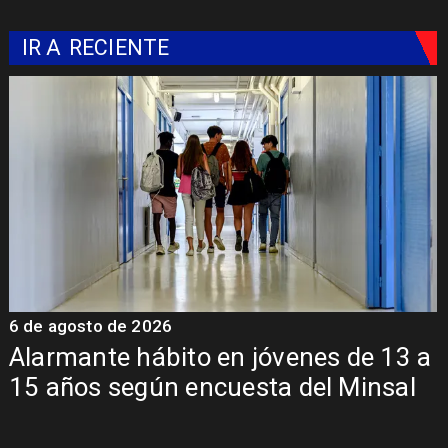
IR A
RECIENTE
6 de agosto de 2026
6
Alarmante hábito en jóvenes de 13 a
15 años según encuesta del Minsal