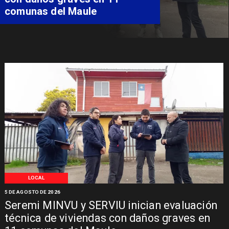
especializada de niño con
Síndrome de Intestino Corto
LOCAL
5 DE AGOSTO DE 2026
Seremi MINVU y SERVIU inician evaluación
técnica de viviendas con daños graves en