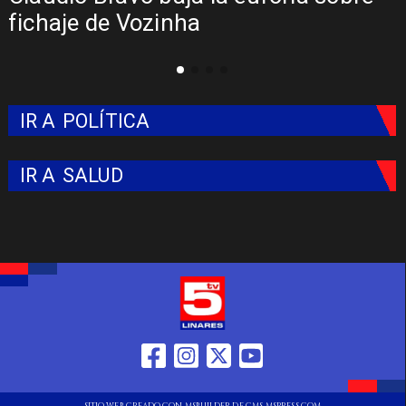
fichaje de Vozinha
IR A
POLÍTICA
IR A
SALUD
SITIO WEB CREADO CON MSBUILDER DE CMS-MSPRESS.COM