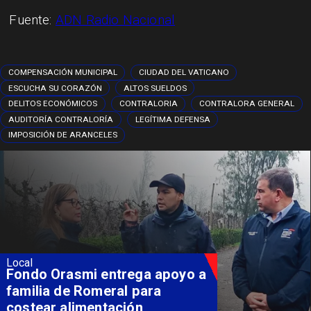
Fuente:
ADN Radio Nacional
COMPENSACIÓN MUNICIPAL
CIUDAD DEL VATICANO
ESCUCHA SU CORAZÓN
ALTOS SUELDOS
DELITOS ECONÓMICOS
CONTRALORIA
CONTRALORA GENERAL
AUDITORÍA CONTRALORÍA
LEGÍTIMA DEFENSA
IMPOSICIÓN DE ARANCELES
Local
Fondo Orasmi entrega apoyo a
familia de Romeral para
costear alimentación