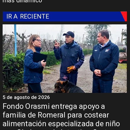
más dinámico
IR A
RECIENTE
5 de agosto de 2026
5
Fondo Orasmi entrega apoyo a
familia de Romeral para costear
alimentación especializada de niño