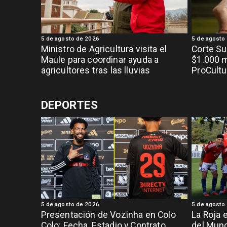
5 de agosto de 2026
5 de agosto
Ministro de Agricultura visita el
Corte S
Maule para coordinar ayuda a
$1.000 m
agricultores tras las lluvias
ProCultu
DEPORTES
5 de agosto de 2026
5 de agosto
Presentación de Vozinha en Colo
La Roja 
Colo: Fecha, Estadio y Contrato
del Mund