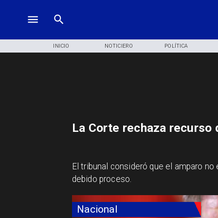
INICIO
NOTICIERO
POLÍTICA
La Corte rechaza recurso d
El tribunal consideró que el amparo no e
debido proceso.
Nacional