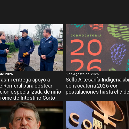
 de 2026
5 de agosto de 2026
asmi entrega apoyo a
Sello Artesanía Indígena ab
de Romeral para costear
convocatoria 2026 con
ción especializada de niño
postulaciones hasta el 7 d
rome de Intestino Corto