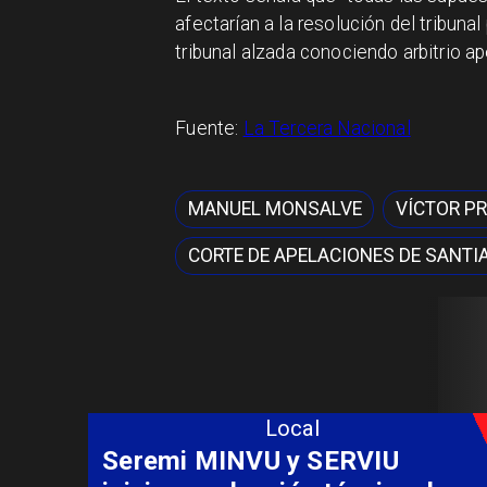
afectarían a la resolución del tribun
tribunal alzada conociendo arbitrio ap
Fuente:
La Tercera Nacional
MANUEL MONSALVE
VÍCTOR P
CORTE DE APELACIONES DE SANTI
Local
Seremi MINVU y SERVIU