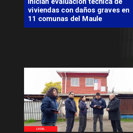
inician evaluación técnica de
viviendas con daños graves en
11 comunas del Maule
LOCAL