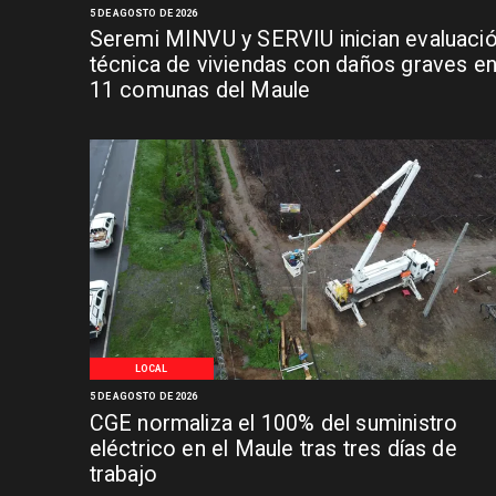
5 DE AGOSTO DE 2026
Seremi MINVU y SERVIU inician evaluaci
técnica de viviendas con daños graves e
11 comunas del Maule
LOCAL
5 DE AGOSTO DE 2026
CGE normaliza el 100% del suministro
eléctrico en el Maule tras tres días de
trabajo