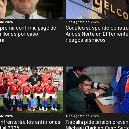
 de 2026
5 de agosto de 2026
uprema confirma pago de
Codelco suspende constru
illones por caso
Andes Norte en El Teniente
ra
riesgos sísmicos
 de 2026
4 de agosto de 2026
enfrentará a los anfitriones
Fiscalía pide prisión preven
ial 2026
Michael Clark en Caso Sart