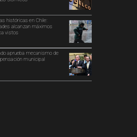
ias históricas en Chile:
ades alcanzan máximos
a vistos
ado aprueba mecanismo de
ensación municipal