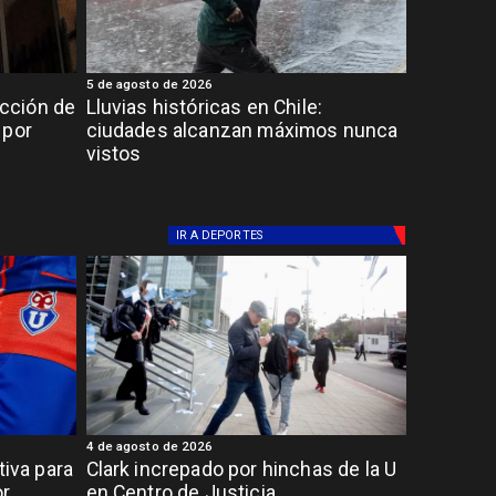
5 de agosto de 2026
cción de
Lluvias históricas en Chile:
 por
ciudades alcanzan máximos nunca
vistos
IR A
DEPORTES
4 de agosto de 2026
tiva para
Clark increpado por hinchas de la U
or
en Centro de Justicia