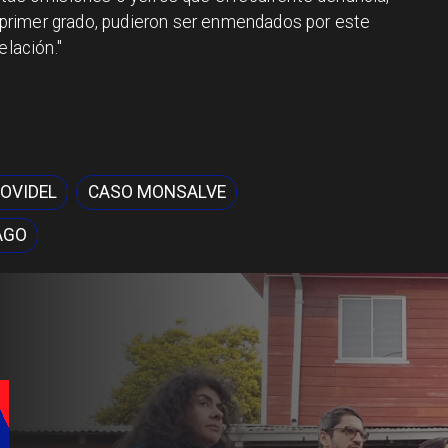
al primer grado, pudieron ser enmendados por este
elación."
ROVIDEL
CASO MONSALVE
AGO