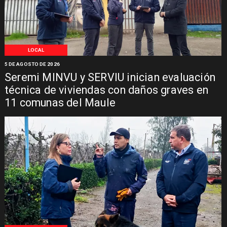
LOCAL
5 DE AGOSTO DE 2026
Seremi MINVU y SERVIU inician evaluación
técnica de viviendas con daños graves en
11 comunas del Maule