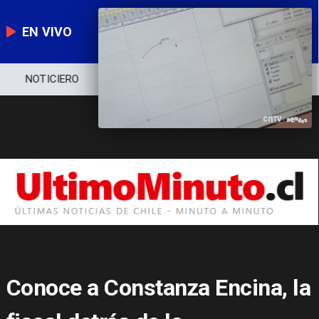
EN VIVO
NOTICIERO
POLÍTICA
ECONOMÍA
Conoce a Constanza Encina, la