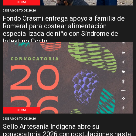
LOCAL
5 DE AGOSTO DE 2026
Fondo Orasmi entrega apoyo a familia de
Romeral para costear alimentación
especializada de niño con Síndrome de
Intestino Corto
LOCAL
5 DE AGOSTO DE 2026
Sello Artesanía Indígena abre su
convocatoria 2026 con postulaciones hasta