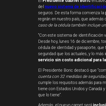
El
Presidente Gabriel Boric
encabez
del
nuevo sistema de identificació
seguros. De esta forma comienza la
regirán en nuestro país, que además 
caso de la cédula también incluye una
"Con este sistema de identificación v
Desde hoy, lunes 16 de diciembre, tod
cédula de identidad y pasaporte, que
seguridad que los actuales, y lo más 
servicio sin costo adicional para l
El Presidente Boric destacó que “com
cuenta con 32 medidas de seguridad, 
cumple los requisitos además para m
tiene con Estados Unidos y Canadá y
que lo tiene”.
Además, el nuevo carnet será
inclus