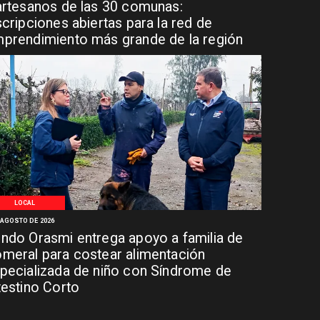
artesanos de las 30 comunas:
scripciones abiertas para la red de
prendimiento más grande de la región
LOCAL
 AGOSTO DE 2026
ndo Orasmi entrega apoyo a familia de
meral para costear alimentación
pecializada de niño con Síndrome de
testino Corto