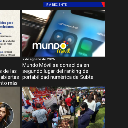
IR A
RECIENTE
7 de agosto de 2026
Mundo Móvil se consolida en
 de las
segundo lugar del ranking de
abiertas
portabilidad numérica de Subtel
ento más