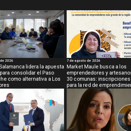
 de 2026
7 de agosto de 2026
Salamanca lidera la apuesta
Market Maule busca a los
 para consolidar el Paso
emprendedores y artesanos
e como alternativa a Los
30 comunas: inscripciones 
ores
para la red de emprendimi
grande de la región