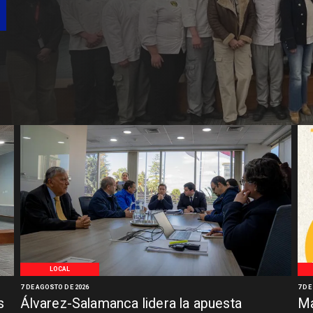
LOCAL
7 DE AGOSTO DE 2026
7 DE
s
Álvarez-Salamanca lidera la apuesta
Ma