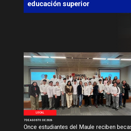
Libertadores
LOCAL
7 DE AGOSTO DE 2026
Once estudiantes del Maule reciben beca