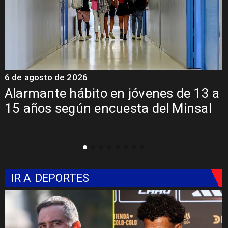
6 de agosto de 2026
6
Alarmante hábito en jóvenes de 13 a
15 años según encuesta del Minsal
IR A
DEPORTES