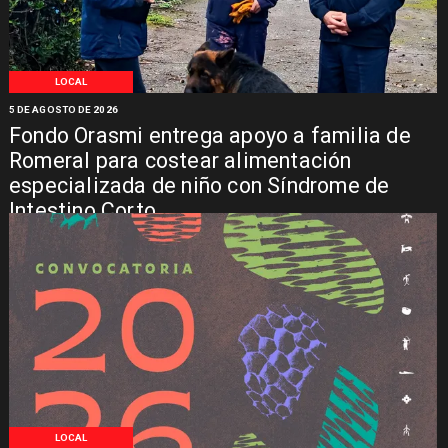
LOCAL
5 DE AGOSTO DE 2026
Fondo Orasmi entrega apoyo a familia de
Romeral para costear alimentación
especializada de niño con Síndrome de
Intestino Corto
LOCAL