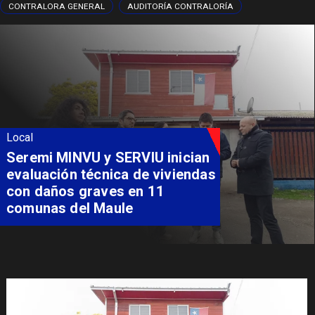
CONTRALORA GENERAL
AUDITORÍA CONTRALORÍA
Local
Fondo Orasmi entrega apoyo a
familia de Romeral para
costear alimentación
especializada de niño con
Síndrome de Intestino Corto