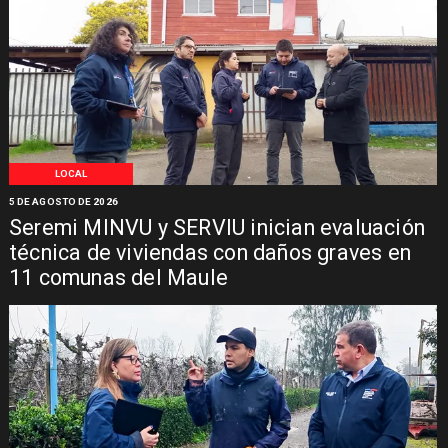
LOCAL
5 DE AGOSTO DE 2026
Seremi MINVU y SERVIU inician evaluación
técnica de viviendas con daños graves en
11 comunas del Maule