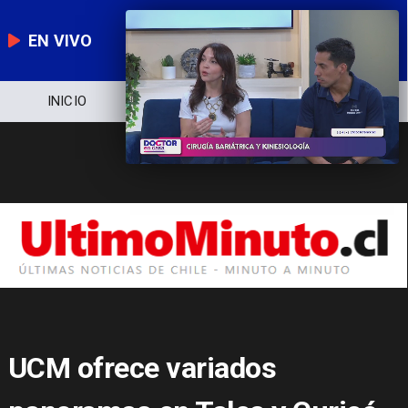
EN VIVO
NOTICIERO
POLÍTICA
ECONOMÍA
UCM ofrece variados