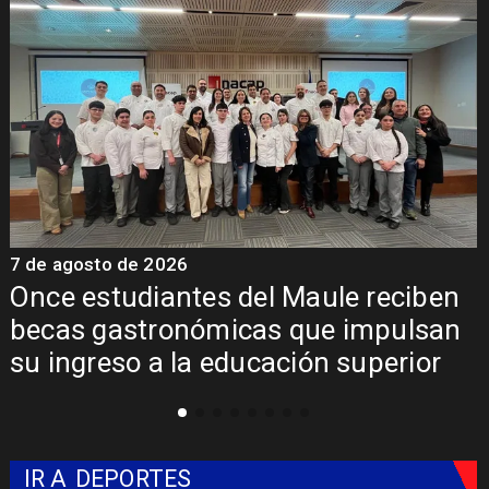
7 de agosto de 2026
7
Once estudiantes del Maule reciben
becas gastronómicas que impulsan
su ingreso a la educación superior
IR A
DEPORTES