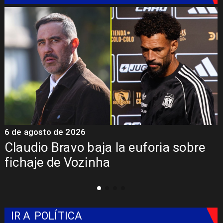
6 de agosto de 2026
5
Claudio Bravo baja la euforia sobre
fichaje de Vozinha
IR A
POLÍTICA