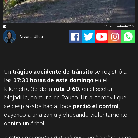
16 de diciembre de 2024
Viviana Ulloa
Un
trágico accidente de tránsito
se registró a
las
07:30 horas de este domingo
en el
kilómetro 33 de la
ruta J-60
, en el sector
Majadilla, comuna de Rauco. Un automóvil que
se desplazaba hacia Iloca
perdió el control
,
cayendo a una zanja y chocando violentamente
contra un árbol.
Ambos ocupantes del vehículo, un hombre y una