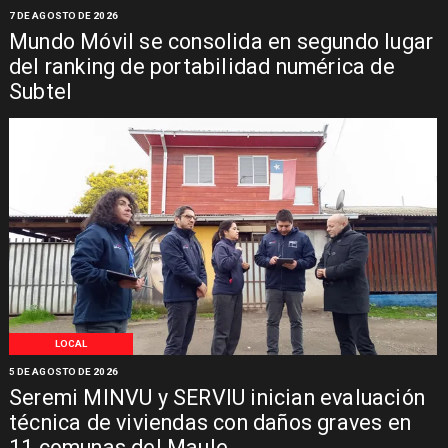
7 DE AGOSTO DE 2026
Mundo Móvil se consolida en segundo lugar
del ranking de portabilidad numérica de
Subtel
LOCAL
5 DE AGOSTO DE 2026
Seremi MINVU y SERVIU inician evaluación
técnica de viviendas con daños graves en
11 comunas del Maule