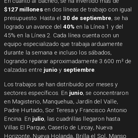
En cuanto al bacheo, se ha invertido más de
$127 millones
en dos líneas de trabajo con igual
presupuesto. Hasta el
30 de septiembre
, se ha
logrado un avance del
40%
en la Línea 1 y del
45% en la Línea 2. Cada línea cuenta con un
equipo especializado que trabaja arduamente
durante la semana e incluso los sábados,
logrando reparar aproximadamente 3.600 m² de
calzadas entre
junio
y
septiembre
.
Los trabajos se han distribuido por meses y
sectores específicos. En
junio
, se concentraron
en Magisterio, Manquehua, Jardín del Valle,
Padre Hurtado, Sor Teresa y Francisco Antonio
Encina. En
julio
, las cuadrillas llegaron hasta
Villas El Parque, Caserío de Lircay, Nueva
Horizonte, Nueva Holanda, Brilla el Sol, Manso