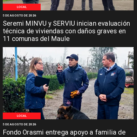
LOCAL
5 DE AGOSTO DE 2026
Seremi MINVU y SERVIU inician evaluación
técnica de viviendas con daños graves en
11 comunas del Maule
LOCAL
5 DE AGOSTO DE 2026
Fondo Orasmi entrega apoyo a familia de