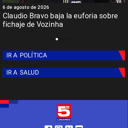
6 de agosto de 2026
5
Claudio Bravo baja la euforia sobre
fichaje de Vozinha
IR A
POLÍTICA
IR A
SALUD