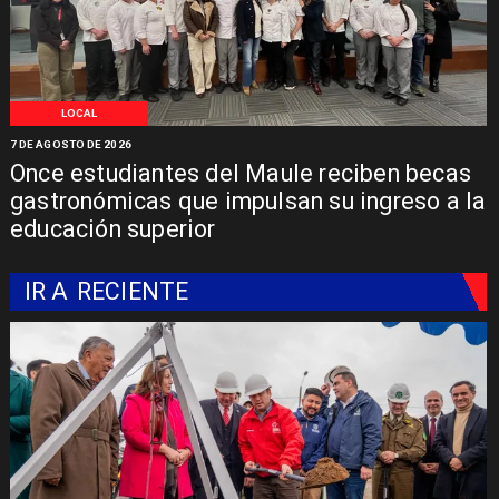
LOCAL
7 DE AGOSTO DE 2026
Once estudiantes del Maule reciben becas
gastronómicas que impulsan su ingreso a la
educación superior
IR A
RECIENTE