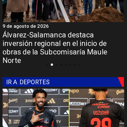
9 de agosto de 2026
9
Álvarez-Salamanca destaca
inversión regional en el inicio de
obras de la Subcomisaría Maule
Norte
IR A
DEPORTES