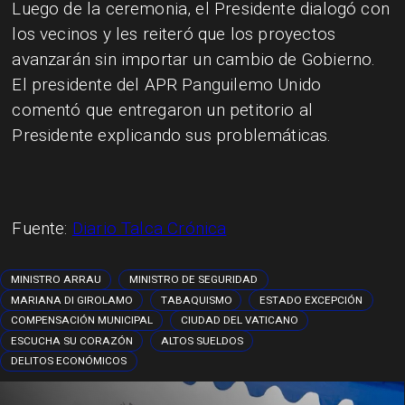
Luego de la ceremonia, el Presidente dialogó con
los vecinos y les reiteró que los proyectos
avanzarán sin importar un cambio de Gobierno.
El presidente del APR Panguilemo Unido
comentó que entregaron un petitorio al
Presidente explicando sus problemáticas.
Fuente:
Diario Talca Crónica
MINISTRO ARRAU
MINISTRO DE SEGURIDAD
MARIANA DI GIROLAMO
TABAQUISMO
ESTADO EXCEPCIÓN
COMPENSACIÓN MUNICIPAL
CIUDAD DEL VATICANO
ESCUCHA SU CORAZÓN
ALTOS SUELDOS
DELITOS ECONÓMICOS