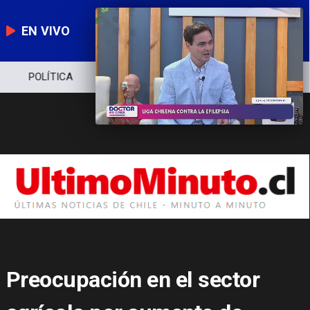
EN VIVO
POLÍTICA
ECONOMÍA
POLICIAL
Preocupación en el sector