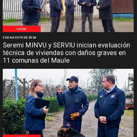
LOCAL
5 DE AGOSTO DE 2026
Seremi MINVU y SERVIU inician evaluación
técnica de viviendas con daños graves en
11 comunas del Maule