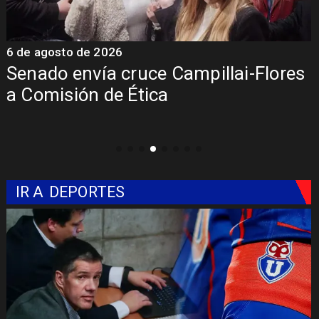
6 de agosto de 2026
6
Senado envía cruce Campillai-Flores
a Comisión de Ética
IR A
DEPORTES