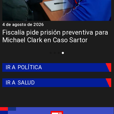
4 de agosto de 2026
6
Fiscalía pide prisión preventiva para
Michael Clark en Caso Sartor
IR A
POLÍTICA
IR A
SALUD