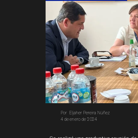
Eljaher Pereira Núñez
Por
4 de enero de 2024