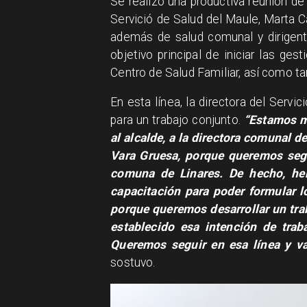
Se realizó una productiva reunión de 
Servició de Salud del Maule, Marta C
además de salud comunal y dirigent
objetivo principal de iniciar las ge
Centro de Salud Familiar, así como ta
​En esta línea, la directora del Serv
para un trabajo conjunto.
“Estamos m
al alcalde, a la directora comunal d
Vara Gruesa, porque queremos segu
comuna de Linares. De hecho, hem
capacitación para poder formular l
porque queremos desarrollar un tra
establecido esa intención de trab
Queremos seguir en esa línea y v
sostuvo.