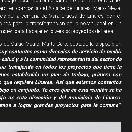
trabajo, sostenida principalmente por la Directora del
aro, en compañía del Alcalde de Linares, Mario Meza,
es de la comuna de Vara Gruesa de Linares, con el
stiones para la transformación de la posta local en un
mbién para trabajar en diversos proyectos del área.
icio de Salud Maule, Marta Caro, destacó la disposición
uy contentos como dirección de servicio de recibir
e salud y a la comunidad representante del sector de
ir trabajando en todos los proyectos que tiene la
os establecido un plan de trabajo, primero con
o que requiere Linares. Así que estamos contentos
bajo en conjunto. Yo creo que en esta reunión se ha
ajo de esta dirección y del municipio de Linares.
amos a lograr grandes proyectos para la comuna”
,