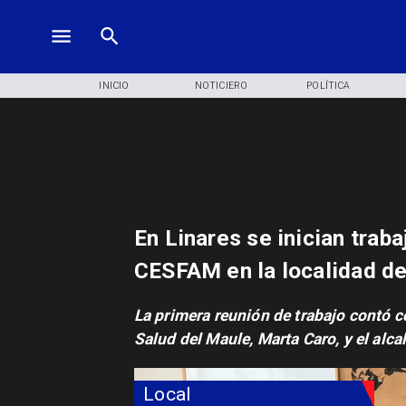
INICIO
NOTICIERO
POLÍTICA
En Linares se inician traba
CESFAM en la localidad d
​La primera reunión de trabajo contó c
Salud del Maule, Marta Caro, y el alca
Local