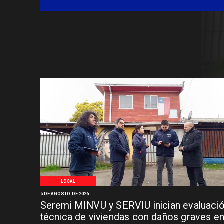
Síndrome de Intestino Corto
LOCAL
5 DE AGOSTO DE 2026
Seremi MINVU y SERVIU inician evaluaci
técnica de viviendas con daños graves e