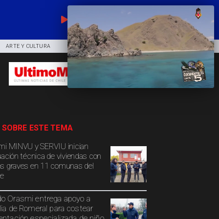
EN VIVO
ARTE Y CULTURA
COMUNIDAD
DEPORTES
 SOBRE ESTE TEMA
mi MINVU y SERVIU inician
uación técnica de viviendas con
s graves en 11 comunas del
e
o Orasmi entrega apoyo a
lia de Romeral para costear
entación especializada de niño