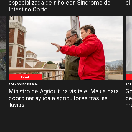
especializada de niño con Síndrome de
el
Intestino Corto
LOCAL
5 DE AGOSTO DE 2026
3 DE
Ministro de Agricultura visita el Maule para
Go
coordinar ayuda a agricultores tras las
de
lluvias
má