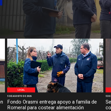
LOCAL
5 DE AGOSTO DE 2026
5 DE
ón
Fondo Orasmi entrega apoyo a familia de
Se
n
Romeral para costear alimentación
co