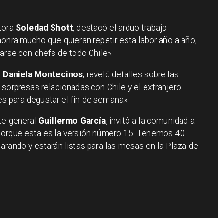
ctora
Soledad Shott
, destacó el arduo trabajo
honra mucho que quieran repetir esta labor año a año,
arse con chefs de todo Chile».
,
Daniela Montecinos
, reveló detalles sobre las
sorpresas relacionadas con Chile y el extranjero.
 para degustar el fin de semana».
nte general
Guillermo García
, invitó a la comunidad a
porque esta es la versión número 15. Tenemos 40
arando y estarán listas para las mesas en la Plaza de