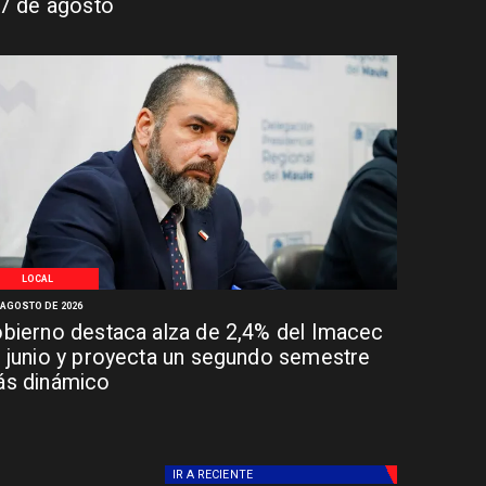
 7 de agosto
LOCAL
 AGOSTO DE 2026
bierno destaca alza de 2,4% del Imacec
 junio y proyecta un segundo semestre
s dinámico
IR A
RECIENTE