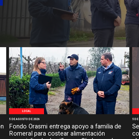
LOCAL
5 DE AGOSTO DE 2026
5 DE
ón
Fondo Orasmi entrega apoyo a familia de
Se
n
Romeral para costear alimentación
co