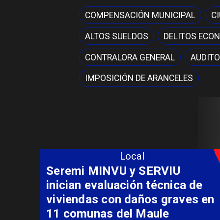
COMPENSACIÓN MUNICIPAL
C
ALTOS SUELDOS
DELITOS ECO
CONTRALORA GENERAL
AUDITO
IMPOSICIÓN DE ARANCELES
Local
Fondo Orasmi entrega apoyo a
familia de Romeral para
costear alimentación
especializada de niño con