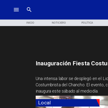
INICIO
NOTICIERO
POLÍTICA
Inauguración Fiesta Costu
Una intensa labor se desplegó en el Lic
Costumbrista del Chancho. El evento, 
inaugura este sábado al mediodía.
Local