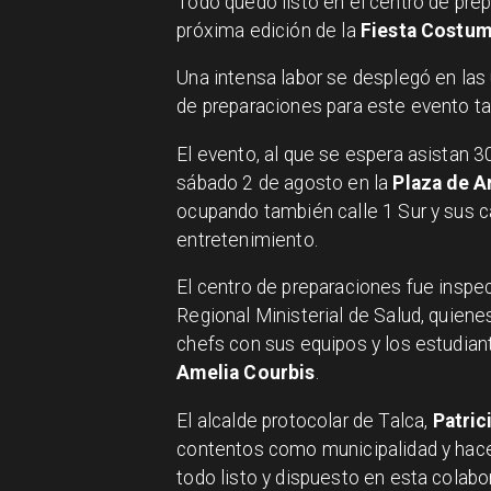
Todo quedó listo en el centro de prep
próxima edición de la
Fiesta Costum
Una intensa labor se desplegó en las 
de preparaciones para este evento t
El evento, al que se espera asistan 3
sábado 2 de agosto en la
Plaza de A
ocupando también calle 1 Sur y sus c
entretenimiento.
El centro de preparaciones fue inspec
Regional Ministerial de Salud, quienes
chefs con sus equipos y los estudia
Amelia Courbis
.
El alcalde protocolar de Talca,
Patric
contentos como municipalidad y hacem
todo listo y dispuesto en esta colab