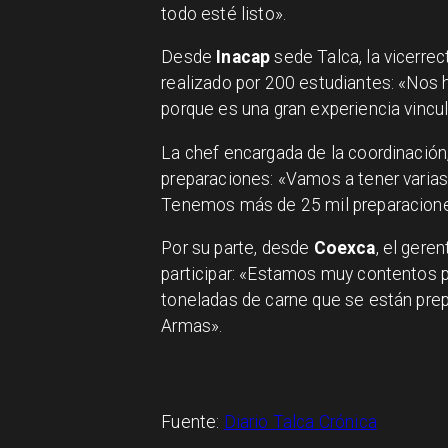
todo esté listo».
Desde
Inacap
sede Talca, la vicerre
realizado por 200 estudiantes: «Nos 
porque es una gran experiencia vincul
La chef encargada de la coordinación
preparaciones: «Vamos a tener varias 
Tenemos más de 25 mil preparaciones
Por su parte, desde
Coexca
, el gere
participar: «Estamos muy contentos 
toneladas de carne que se están prep
Armas».
Fuente:
Diario Talca Crónica