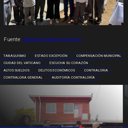
Fuente:
Séptima Página Crónica
TABAQUISMO
ESTADO EXCEPCIÓN
COMPENSACIÓN MUNICIPAL
CIUDAD DEL VATICANO
ESCUCHA SU CORAZÓN
ALTOS SUELDOS
DELITOS ECONÓMICOS
CONTRALORIA
CONTRALORA GENERAL
AUDITORÍA CONTRALORÍA