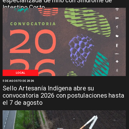
especializada de niño con Síndrome de
Intestino Corto
LOCAL
5 DE AGOSTO DE 2026
Sello Artesanía Indígena abre su
convocatoria 2026 con postulaciones hasta
el 7 de agosto