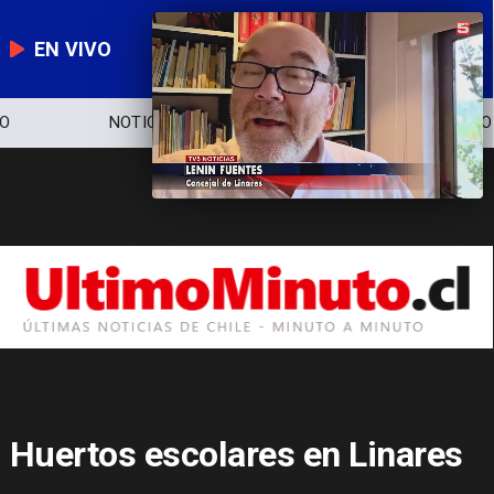
EN VIVO
NOTICIERO
POLÍTICA
ECONOMÍA
Huertos escolares en Linares