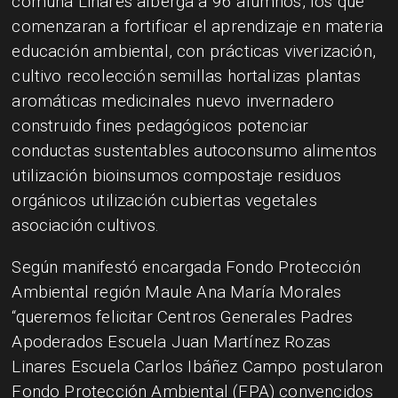
comuna Linares alberga a 96 alumnos, los que
comenzaran a fortificar el aprendizaje en materia
educación ambiental, con prácticas viverización,
cultivo recolección semillas hortalizas plantas
aromáticas medicinales nuevo invernadero
construido fines pedagógicos potenciar
conductas sustentables autoconsumo alimentos
utilización bioinsumos compostaje residuos
orgánicos utilización cubiertas vegetales
asociación cultivos.
Según manifestó encargada Fondo Protección
Ambiental región Maule Ana María Morales
“queremos felicitar Centros Generales Padres
Apoderados Escuela Juan Martínez Rozas
Linares Escuela Carlos Ibáñez Campo postularon
Fondo Protección Ambiental (FPA) convencidos