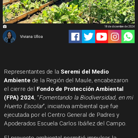
18 de diciembre de 2024
Viviana Ulloa
Representantes de la
Seremi del Medio
Ambiente
de la Región del Maule, encabezaron
el cierre del
Fondo de Protección Ambiental
(FPA) 2024
, “
Fomentando la Biodiversidad, en mi
Huerto Escolar
”, iniciativa ambiental que fue
ejecutada por el Centro General de Padres y
Apoderados Escuela Carlos Ibáñez del Campo.
El proyecto ambiental permitió impulsar la