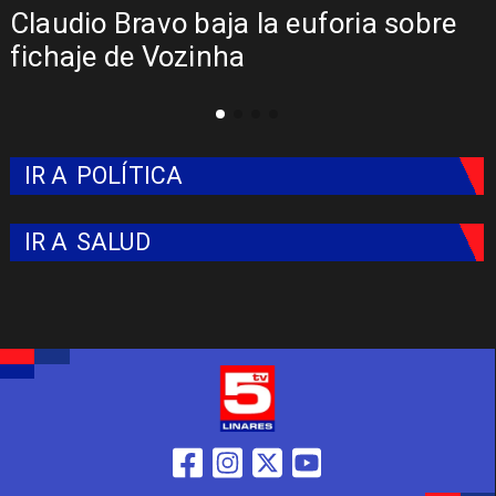
Presentación de Vozinha en Colo
Colo: Fecha, Estadio y Contrato
IR A
POLÍTICA
IR A
SALUD