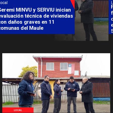
Local
Fondo Orasmi entrega apoyo a
familia de Romeral para
costear alimentación
especializada de niño con
Síndrome de Intestino Corto
LOCAL