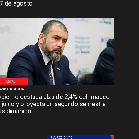
 7 de agosto
LOCAL
 AGOSTO DE 2026
bierno destaca alza de 2,4% del Imacec
 junio y proyecta un segundo semestre
s dinámico
IR A
RECIENTE