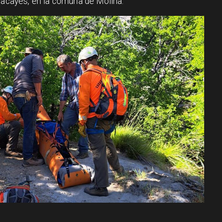
Chacayes, en la comuna de Molina.