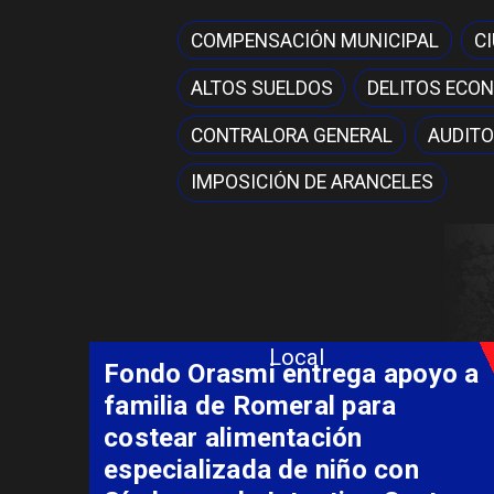
COMPENSACIÓN MUNICIPAL
C
ALTOS SUELDOS
DELITOS ECO
CONTRALORA GENERAL
AUDITO
IMPOSICIÓN DE ARANCELES
Local
Fondo Orasmi entrega apoyo a
familia de Romeral para
costear alimentación
especializada de niño con