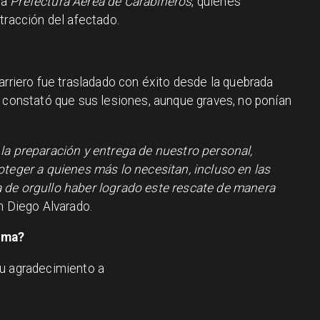
la
Prefectura Aérea de Carabineros
, quienes
tracción del afectado.
arriero fue trasladado con éxito desde la quebrada
e constató que sus lesiones, aunque graves, no ponían
la preparación y entrega de nuestro personal,
oteger a quienes más lo necesitan, incluso en las
 de orgullo haber logrado este rescate de manera
n Diego Alvarado.
tima?
su agradecimiento a