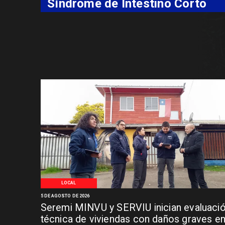
Síndrome de Intestino Corto
LOCAL
5 DE AGOSTO DE 2026
Seremi MINVU y SERVIU inician evaluaci
técnica de viviendas con daños graves e