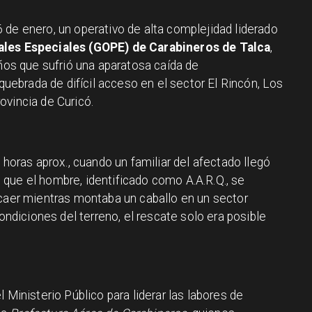
 de enero, un operativo de alta complejidad liderado
ales Especiales (GOPE) de Carabineros de Talca
,
años que sufrió una aparatosa caída de
ebrada de difícil acceso en el sector El Rincón, Los
ovincia de Curicó.
 horas aprox., cuando un familiar del afectado llegó
que el hombre, identificado como A.A.R.Q., se
 caer mientras montaba un caballo en un sector
condiciones del terreno, el rescate solo era posible
l Ministerio Público para liderar las labores de