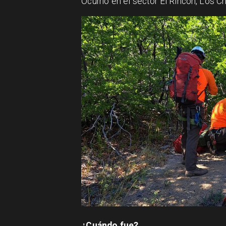
Ocurrió en el sector El Rincón, Los 
¿Cuándo fue?