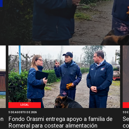
LOCAL
5 DE AGOSTO DE 2026
5 DE
ón
Fondo Orasmi entrega apoyo a familia de
Se
n
Romeral para costear alimentación
co