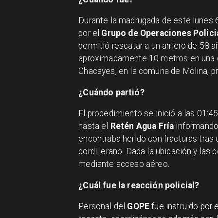
Durante la madrugada de este lunes 6
por el
Grupo de Operaciones Polici
permitió rescatar a un arriero de 58 
aproximadamente 10 metros en una qu
Chacayes, en la comuna de Molina, pr
¿Cuándo partió?
El procedimiento se inició a las 01:45
hasta el
Retén Agua Fría
informando 
encontraba herido con fracturas tras
cordillerano. Dada la ubicación y las 
mediante acceso aéreo.
¿Cuál fue la reacción policial?
Personal del
GOPE
fue instruido por e