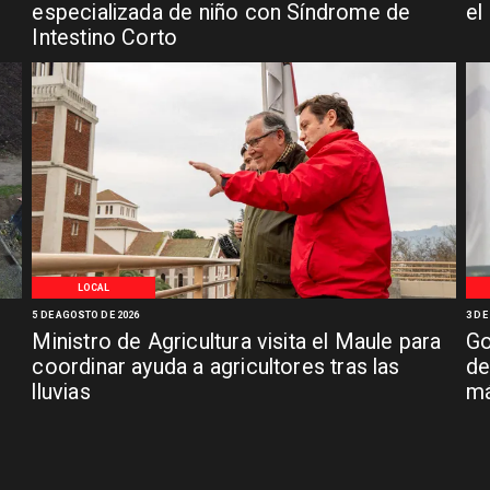
especializada de niño con Síndrome de
el
Intestino Corto
LOCAL
5 DE AGOSTO DE 2026
3 DE
Ministro de Agricultura visita el Maule para
Go
coordinar ayuda a agricultores tras las
de
lluvias
má