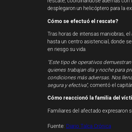
rescate, coordinándose además con 
desplegaron un helicóptero para la ex
Cómo se efectuó el rescate?
Tras horas de intensas maniobras, el 
hasta un centro asistencial, donde s
en riesgo su vida.
"Este tipo de operativos demuestran 
quienes trabajan día y noche para pr
condiciones más adversas. Nos llena
segura y efectiva"
, comentó el capitá
Cómo reaccionó la familia del víc
Familiares del afectado expresaron 
Fuente:
Diario Talca Crónica