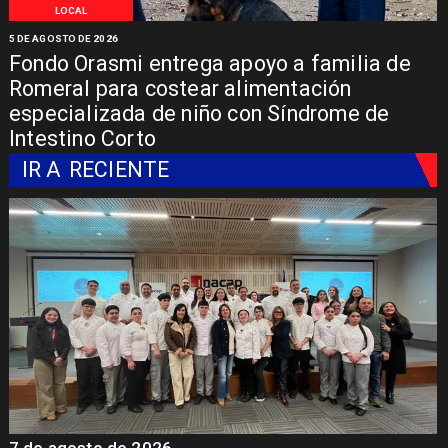
LOCAL
5 DE AGOSTO DE 2026
Fondo Orasmi entrega apoyo a familia de
Romeral para costear alimentación
especializada de niño con Síndrome de
Intestino Corto
IR A
RECIENTE