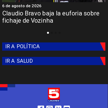
6 de agosto de 2026
5
Claudio Bravo baja la euforia sobre
fichaje de Vozinha
IR A
POLÍTICA
IR A
SALUD