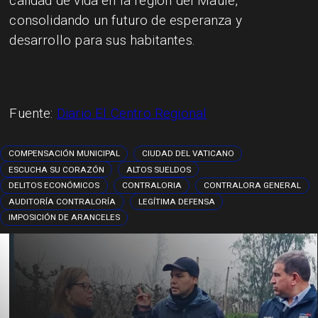
calidad de vida en la región del Maule,
consolidando un futuro de esperanza y
desarrollo para sus habitantes.
Fuente:
Diario El Centro Regional
COMPENSACIÓN MUNICIPAL
CIUDAD DEL VATICANO
ESCUCHA SU CORAZÓN
ALTOS SUELDOS
DELITOS ECONÓMICOS
CONTRALORIA
CONTRALORA GENERAL
AUDITORÍA CONTRALORÍA
LEGÍTIMA DEFENSA
IMPOSICIÓN DE ARANCELES