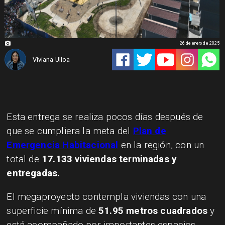
26 de enero de 2025
Viviana Ulloa
Esta entrega se realiza pocos días después de
que se cumpliera la meta del
Plan de
Emergencia Habitacional
en la región, con un
total de
17.133 viviendas terminadas y
entregadas.
El megaproyecto contempla viviendas con una
superficie mínima de
51.95 metros cuadrados
y
está acompañado por importantes espacios