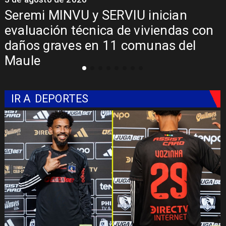
Fondo Orasmi entrega apoyo a
familia de Romeral para costear
alimentación especializada de niño
con Síndrome de Intestino Corto
IR A
DEPORTES