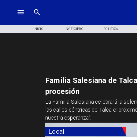
INICIO
NOTICIERO
POLÍTICA
Familia Salesiana de Talca
procesión
La Familia Salesiana celebrará la sole
las calles céntricas de Talca el próxi
nuestra esperanza”.
Local