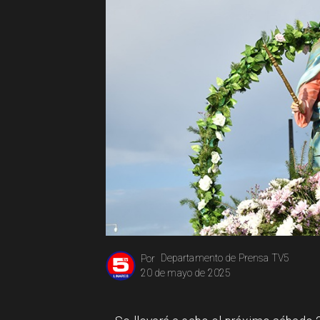
Departamento de Prensa TV5
Por
20 de mayo de 2025