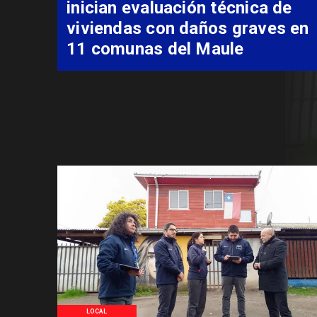
costear alimentación
especializada de niño con
Síndrome de Intestino Corto
LOCAL