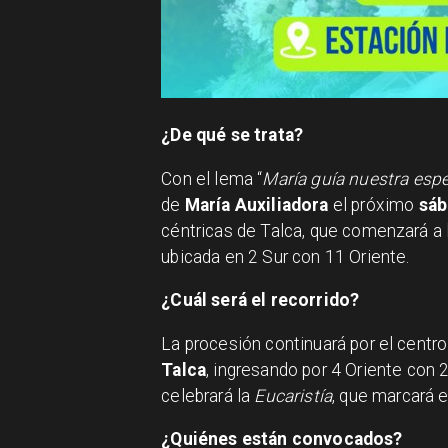
¿De qué se trata?
Con el lema “
María guía nuestra esp
de
María Auxiliadora
el próximo
sáb
céntricas de Talca, que comenzará a 
ubicada en 2 Sur con 11 Oriente.
¿Cuál será el recorrido?
La procesión continuará por el centro 
Talca
, ingresando por 4 Oriente con 2
celebrará la
Eucaristía
, que marcará e
¿Quiénes están convocados?