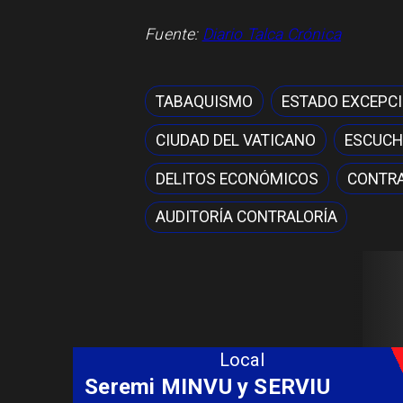
Fuente:
Diario Talca Crónica
TABAQUISMO
ESTADO EXCEPC
CIUDAD DEL VATICANO
ESCUCH
DELITOS ECONÓMICOS
CONTRA
AUDITORÍA CONTRALORÍA
Local
Fondo Orasmi entrega apoyo a
familia de Romeral para