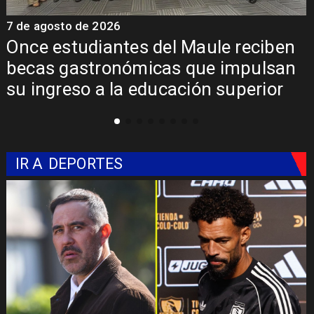
7 de agosto de 2026
7
Once estudiantes del Maule reciben
becas gastronómicas que impulsan
su ingreso a la educación superior
IR A
DEPORTES