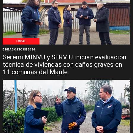
LOCAL
5 DE AGOSTO DE 2026
Seremi MINVU y SERVIU inician evaluación
técnica de viviendas con daños graves en
11 comunas del Maule