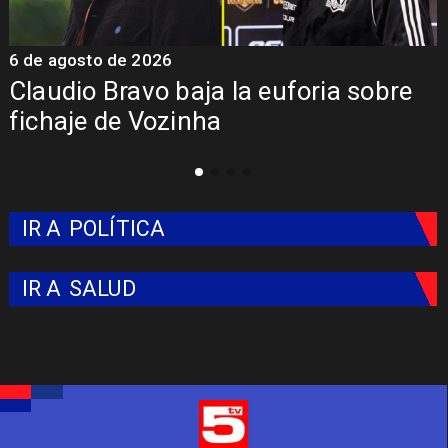
6 de agosto de 2026
5
Claudio Bravo baja la euforia sobre
fichaje de Vozinha
IR A
POLÍTICA
IR A
SALUD