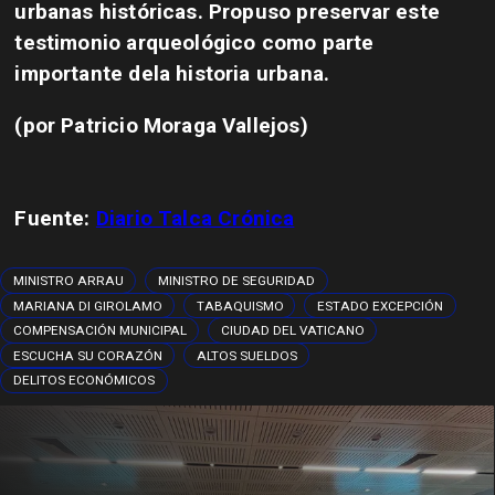
urbanas históricas. Propuso preservar este
testimonio arqueológico como parte
importante dela historia urbana.
(por Patricio Moraga Vallejos)
Fuente:
Diario Talca Crónica
MINISTRO ARRAU
MINISTRO DE SEGURIDAD
MARIANA DI GIROLAMO
TABAQUISMO
ESTADO EXCEPCIÓN
COMPENSACIÓN MUNICIPAL
CIUDAD DEL VATICANO
ESCUCHA SU CORAZÓN
ALTOS SUELDOS
DELITOS ECONÓMICOS