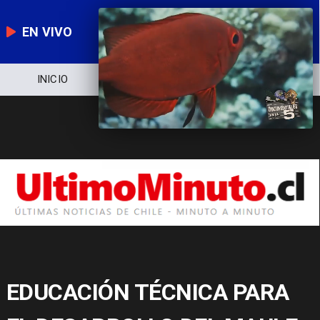
EN VIVO
INICIO
NOTICIERO
POLÍTICA
E
EDUCACIÓN TÉCNICA PARA