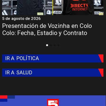
5 de agosto de 2026
inha en Colo
La Roja enfrentará a l
 y Contrato
del Mundial 2026
IR A
POLÍTICA
IR A
SALUD