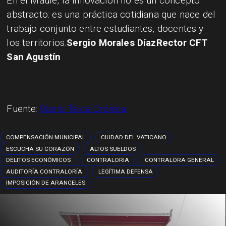
En el Maule, la innovación no es un concepto
abstracto: es una práctica cotidiana que nace del
trabajo conjunto entre estudiantes, docentes y
los territorios.
Sergio Morales Díaz
Rector CFT
San Agustín
Fuente:
Diario Talca Crónica
COMPENSACIÓN MUNICIPAL
CIUDAD DEL VATICANO
ESCUCHA SU CORAZÓN
ALTOS SUELDOS
DELITOS ECONÓMICOS
CONTRALORIA
CONTRALORA GENERAL
AUDITORÍA CONTRALORÍA
LEGÍTIMA DEFENSA
IMPOSICIÓN DE ARANCELES