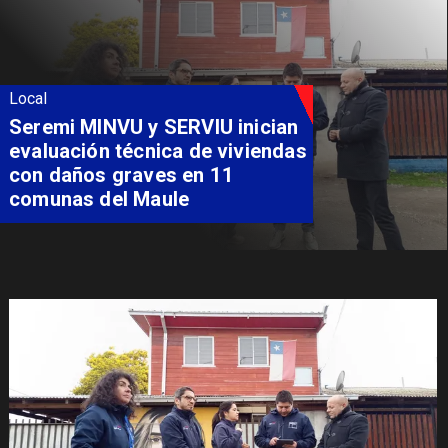
Local
Fondo Orasmi entrega apoyo a
familia de Romeral para
costear alimentación
especializada de niño con
Síndrome de Intestino Corto