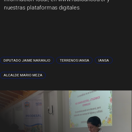
nuestras plataformas digitales.
DIPUTADO JAIME NARANJO
TERRENOS IANSA
IANSA
ALCALDE MARIO MEZA