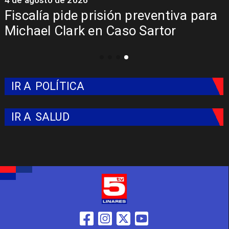
Fiscalía pide prisión preventiva para
Michael Clark en Caso Sartor
IR A
POLÍTICA
IR A
SALUD