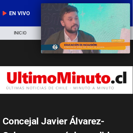
EN VIVO
NOTICIERO
POLÍTICA
ECONOMÍA
Concejal Javier Álvarez-