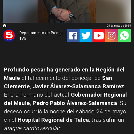
26 de mayo de 2025
Departamento de Prensa
TV5
Profundo pesar ha generado en la Región del
Maule
el fallecimiento del concejal de
San
Clemente
,
Javier Álvarez-Salamanca Ramírez
.
Él era hermano del actual
Gobernador Regional
del Maule
,
Pedro Pablo Álvarez-Salamanca
. Su
deceso ocurrió la noche del sábado 24 de mayo
en el
Hospital Regional de Talca
, tras sufrir un
ataque cardiovascular
.