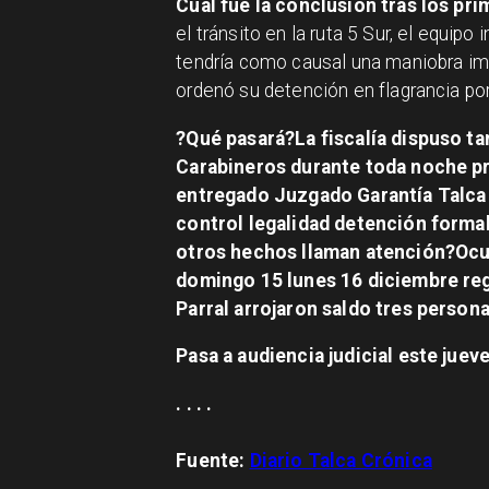
Cuál fue la conclusión tras los pri
el tránsito en la ruta 5 Sur, el equipo
tendría como causal una maniobra imp
ordenó su detención en flagrancia po
?Qué pasará?La fiscalía dispuso t
Carabineros durante toda noche pr
entregado Juzgado Garantía Talca 
control legalidad detención forma
otros hechos llaman atención?Ocu
domingo 15 lunes 16 diciembre reg
Parral arrojaron saldo tres persona
Pasa a audiencia judicial este juev
. . . .
Fuente:
Diario Talca Crónica