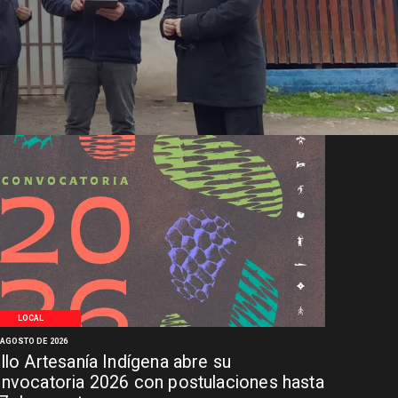
e de Intestino Corto
LOCAL
 AGOSTO DE 2026
llo Artesanía Indígena abre su
nvocatoria 2026 con postulaciones hasta