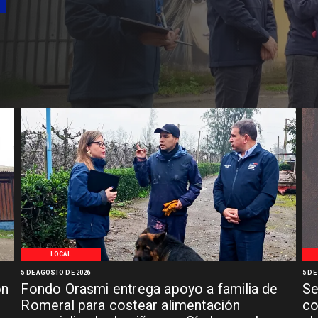
Síndrom
LOCAL
5 DE AGOSTO DE 2026
5 DE
ón
Fondo Orasmi entrega apoyo a familia de
Se
n
Romeral para costear alimentación
co