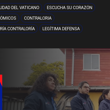
IUDAD DEL VATICANO
ESCUCHA SU CORAZÓN
NÓMICOS
CONTRALORIA
RÍA CONTRALORÍA
LEGÍTIMA DEFENSA
Fondo O
familia
costear
especia