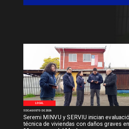
LOCAL
5 DE AGOSTO DE 2026
Seremi MINVU y SERVIU inician evaluaci
técnica de viviendas con daños graves e