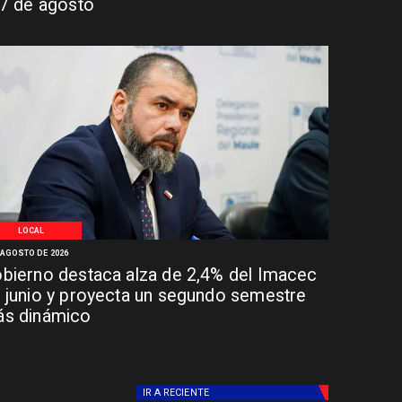
 7 de agosto
LOCAL
 AGOSTO DE 2026
bierno destaca alza de 2,4% del Imacec
 junio y proyecta un segundo semestre
s dinámico
IR A
RECIENTE