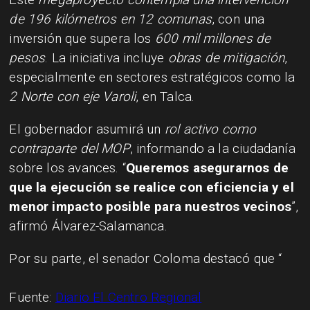
de 196 kilómetros en 12 comunas
, con una
inversión que supera los
600 mil millones de
pesos
. La iniciativa incluye
obras de mitigación
,
especialmente en sectores estratégicos como la
2 Norte con eje Varoli
, en Talca.
El gobernador asumirá un
rol activo como
contraparte del MOP
, informando a la ciudadanía
sobre los avances. “
Queremos asegurarnos de
que la ejecución se realice con eficiencia y el
menor impacto posible para nuestros vecinos
”,
afirmó Álvarez-Salamanca.
Por su parte, el senador Coloma destacó que “
Fuente:
Diario El Centro Regional