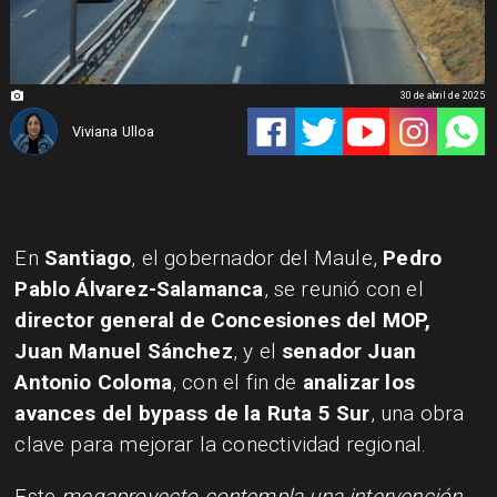
30 de abril de 2025
Viviana Ulloa
En
Santiago
, el gobernador del Maule,
Pedro
Pablo Álvarez-Salamanca
, se reunió con el
director general de Concesiones del MOP,
Juan Manuel Sánchez
, y el
senador Juan
Antonio Coloma
, con el fin de
analizar los
avances del bypass de la Ruta 5 Sur
, una obra
clave para mejorar la conectividad regional.
Este
megaproyecto contempla una intervención