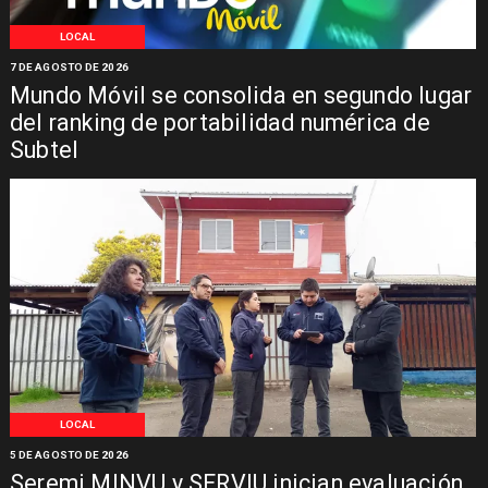
LOCAL
7 DE AGOSTO DE 2026
Mundo Móvil se consolida en segundo lugar
del ranking de portabilidad numérica de
Subtel
LOCAL
5 DE AGOSTO DE 2026
Seremi MINVU y SERVIU inician evaluación