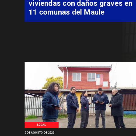
especializada de niño con
Síndrome de Intestino Corto
LOCAL
5 DE AGOSTO DE 2026