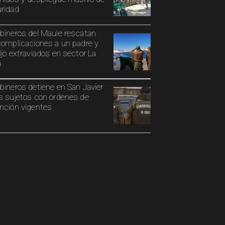
ridad
bineros del Maule rescatan
complicaciones a un padre y
ijo extraviados en sector La
a
bineros detiene en San Javier
s sujetos con órdenes de
nción vigentes