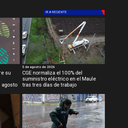
IR A
RECIENTE
5 de agosto de 2026
re su
CGE normaliza el 100% del
suministro eléctrico en el Maule
e agosto
tras tres días de trabajo