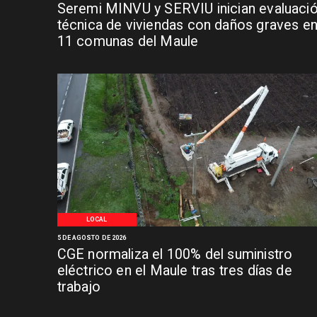
Seremi MINVU y SERVIU inician evaluaci
técnica de viviendas con daños graves e
11 comunas del Maule
LOCAL
5 DE AGOSTO DE 2026
CGE normaliza el 100% del suministro
eléctrico en el Maule tras tres días de
trabajo