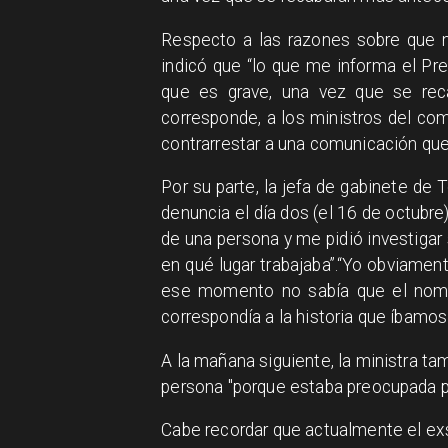
​Respecto a las razones sobre que n
indicó que “lo que me informa el P
que es grave, una vez que se rec
corresponde, a los ministros del com
contrarrestar a una comunicación que
Por su parte, la jefa de gabinete de 
denuncia el día dos (el 16 de octubre)
de una persona y me pidió investigar s
en qué lugar trabajaba”.“Yo obviament
ese momento no sabía que el nombr
correspondía a la historia que íbamos
A la mañana siguiente, la ministra t
persona "porque estaba preocupada por
Cabe recordar que actualmente el e