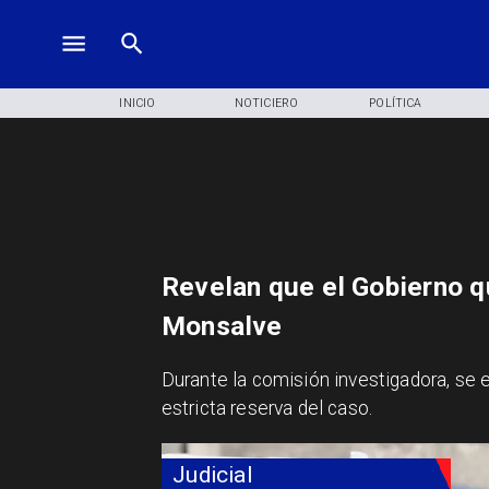
INICIO
NOTICIERO
POLÍTICA
Revelan que el Gobierno q
Monsalve
Durante la comisión investigadora, se 
estricta reserva del caso.
Judicial