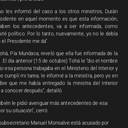
o les informó del caso a los otros ministros, Durán
residente en aquel momento es que esta información,
aben los antecedentes, va a ser informada, como
ité político. Por lo tanto, nuevamente, yo no le debía
 el Presidente me da”.
Tohá, Pía Mundaca, reveló que ella fue informada de la
. El día anterior (15 de octubre) Tohá le “dio el nombre
i esa persona trabajaba en el Ministerio del Interior y
e cumplí mi tarea, le informé a la ministra, pero yo en
e que me había entregado la ministra del Interior
 a conocer después”, detalló.
ambién le pidió averiguar más antecedentes de esa
 su situación”, cerró.
xsubsecretario Manuel Monsalve está acusado por