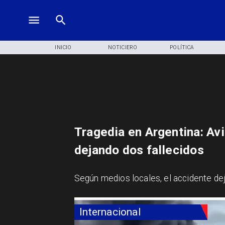
INICIO
NOTICIERO
POLÍTICA
Tragedia en Argentina: Avi
dejando dos fallecidos
Según medios locales, el accidente dejó
Internacional