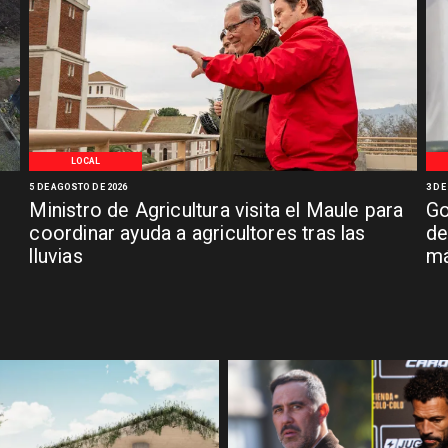
LOCAL
5 DE AGOSTO DE 2026
3 DE
Ministro de Agricultura visita el Maule para
Go
coordinar ayuda a agricultores tras las
de
lluvias
má