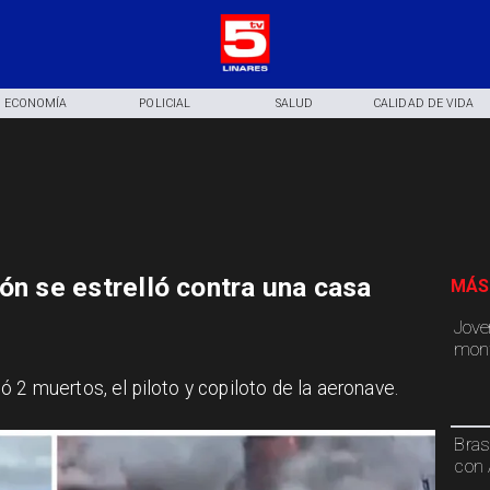
ECONOMÍA
POLICIAL
SALUD
CALIDAD DE VIDA
ón se estrelló contra una casa
MÁS
Jove
mont
 2 muertos, el piloto y copiloto de la aeronave.
Bras
con 