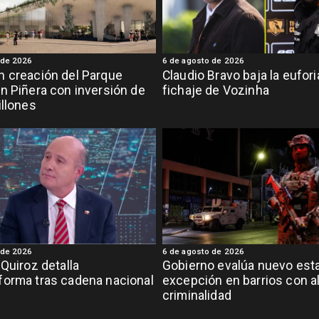
 de 2026
6 de agosto de 2026
 creación del Parque
Claudio Bravo baja la eufor
n Piñera con inversión de
fichaje de Vozinha
illones
 de 2026
6 de agosto de 2026
 Quiroz detalla
Gobierno evalúa nuevo est
orma tras cadena nacional
excepción en barrios con a
criminalidad