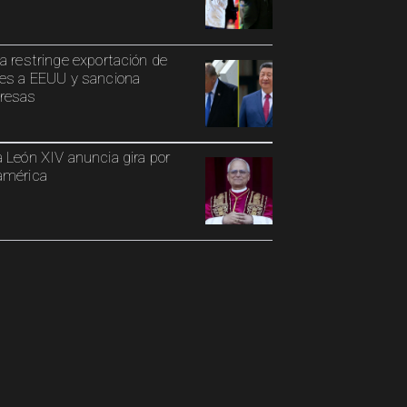
a restringe exportación de
es a EEUU y sanciona
resas
 León XIV anuncia gira por
américa