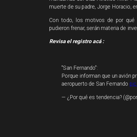
muerte de su padre, Jorge Horacio, 
Con todo, los motivos de por qué l
pudieron frenar, serán materia de inve
Revisa el registro acá :
"San Fernando":
Porque informan que un avión pri
aeropuerto de San Fernando
pi
— ¿Por qué es tendencia? (@po