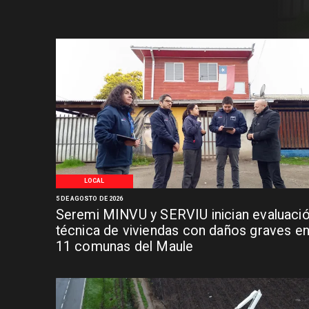
LOCAL
5 DE AGOSTO DE 2026
Seremi MINVU y SERVIU inician evaluaci
técnica de viviendas con daños graves e
11 comunas del Maule