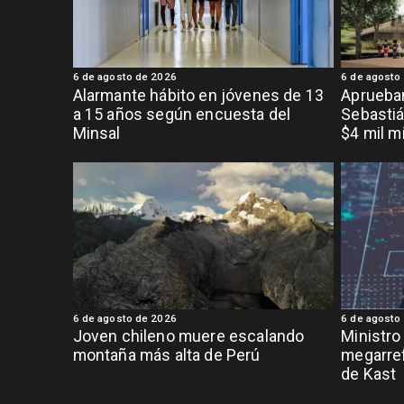
6 de agosto de 2026
6 de agosto
Alarmante hábito en jóvenes de 13
Aprueban
a 15 años según encuesta del
Sebastiá
Minsal
$4 mil m
6 de agosto de 2026
6 de agosto
Joven chileno muere escalando
Ministro
montaña más alta de Perú
megarref
de Kast