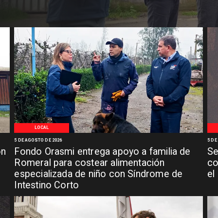
LOCAL
5 DE AGOSTO DE 2026
5 DE
ón
Fondo Orasmi entrega apoyo a familia de
Se
n
Romeral para costear alimentación
co
especializada de niño con Síndrome de
el
Intestino Corto