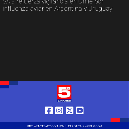
SAG refuerza vigilancia en Chile por
influenza aviar en Argentina y Uruguay
SITIO WEB CREADO CON MSBUILDER DE CMS-MSPRESS.COM