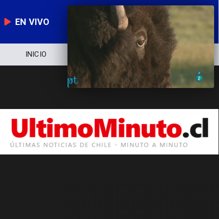
EN VIVO
NOTICIERO
POLÍTICA
ECONOMÍA