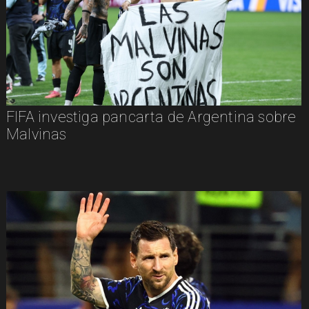
FIFA investiga pancarta de Argentina sobre
Malvinas