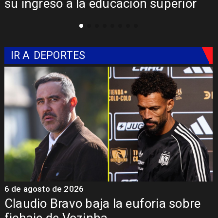
su ingreso a la educación superior
IR A
DEPORTES
6 de agosto de 2026
5
Claudio Bravo baja la euforia sobre