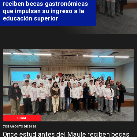
apuesta regional para
consolidar el Paso Pehuenche
como alternativa a Los
Libertadores
LOCAL
7 DE AGOSTO DE 2026
Once estudiantes del Maule reciben becas