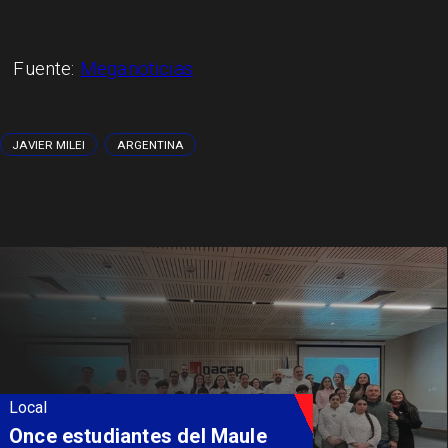
Fuente:
Meganoticias
JAVIER MILEI
ARGENTINA
Local
Álvarez-Salamanca lidera la