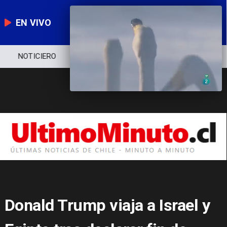
EN VIVO
NOTICIERO
POLÍTICA
ECONOMÍA
Donald Trump viaja a Israel y