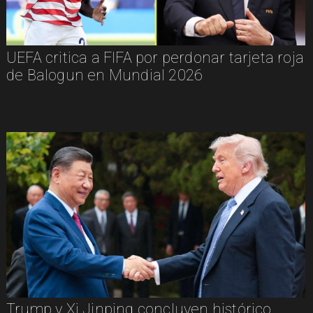
UEFA critica a FIFA por perdonar tarjeta roja
de Balogun en Mundial 2026
Trump y Xi Jinping concluyen histórico