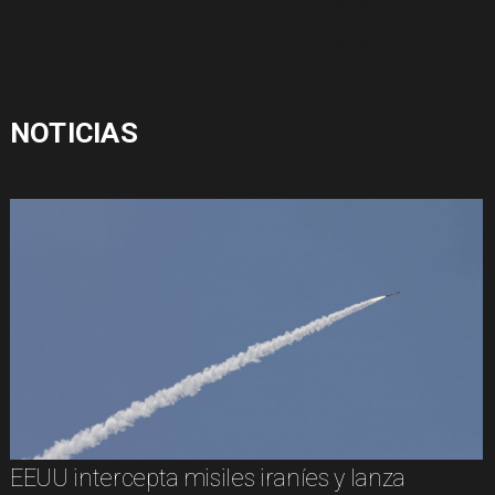
NOTICIAS
EEUU intercepta misiles iraníes y lanza