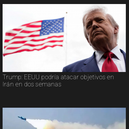
Trump: EEUU podría atacar objetivos en
Irán en dos semanas