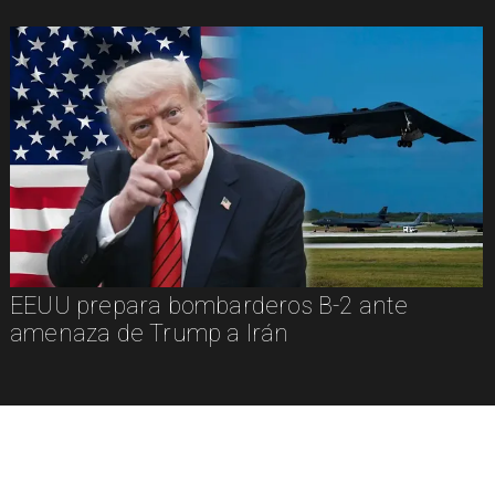
EEUU prepara bombarderos B-2 ante
amenaza de Trump a Irán