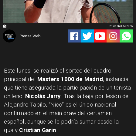
21 de abril de 2025
Prensa Web
Este lunes, se realizó el sorteo del cuadro
principal del
Masters 1000 de Madrid
, instancia
que tiene asegurada la participación de un tenista
chileno:
Nicolás Jarry
. Tras la baja por lesión de
Alejandro Tabilo, “Nico” es el único nacional
confirmado en el main draw del certamen
español, aunque se le podría sumar desde la
qualy
Cristian Garin
.