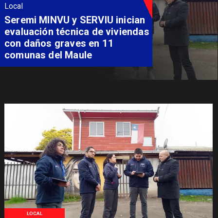
Local
Fondo Orasmi entrega apoyo a
familia de Romeral para
costear alimentación
especializada de niño con
Síndrome de Intestino Corto
LOCAL