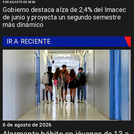
3 DE AGOSTO DE 2026
Gobierno destaca alza de 2,4% del Imacec
de junio y proyecta un segundo semestre
más dinámico
IR A
RECIENTE
6 de agosto de 2026
 a
Aprueban creación del Parque