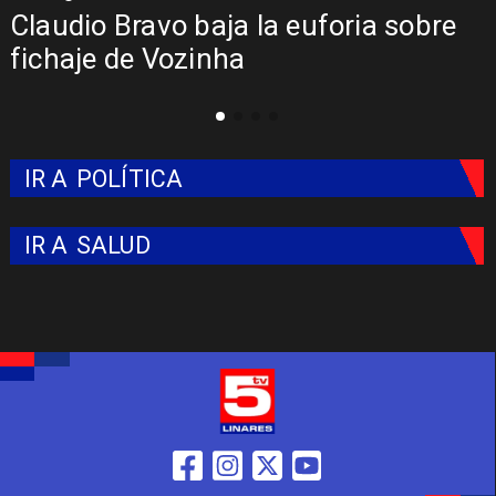
 Bravo baja la euforia sobre
Presenta
 de Vozinha
Colo: Fe
IR A
POLÍTICA
IR A
SALUD