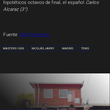
hipotéticos octavos de final, el español
Carlos
Alcaraz (3°)
.
Fuente:
ADN Deportes
MASTERS 1000
NICOLÁS JARRY
MADRID
TENIS