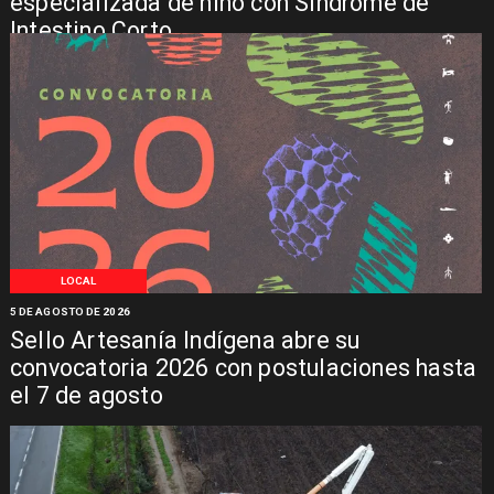
especializada de niño con Síndrome de
Intestino Corto
LOCAL
5 DE AGOSTO DE 2026
Sello Artesanía Indígena abre su
convocatoria 2026 con postulaciones hasta
el 7 de agosto