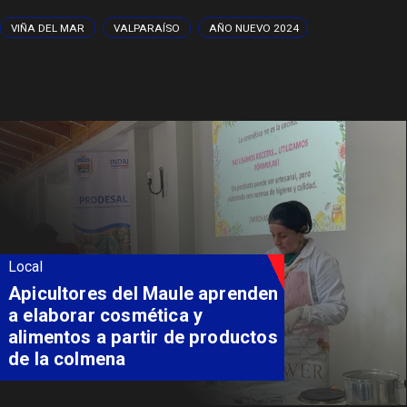
VIÑA DEL MAR
VALPARAÍSO
AÑO NUEVO 2024
Local
Álvarez-Salamanca destaca
inversión regional en el inicio
de obras de la Subcomisaría
Maule Norte