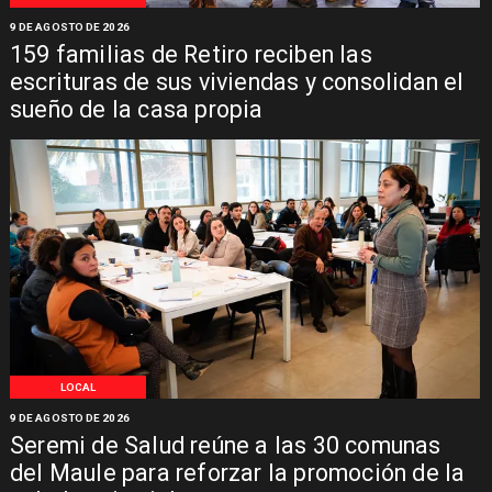
9 DE AGOSTO DE 2026
159 familias de Retiro reciben las
escrituras de sus viviendas y consolidan el
sueño de la casa propia
LOCAL
9 DE AGOSTO DE 2026
Seremi de Salud reúne a las 30 comunas
del Maule para reforzar la promoción de la