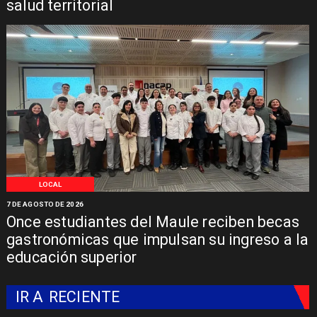
salud territorial
LOCAL
7 DE AGOSTO DE 2026
Once estudiantes del Maule reciben becas
gastronómicas que impulsan su ingreso a la
educación superior
IR A
RECIENTE