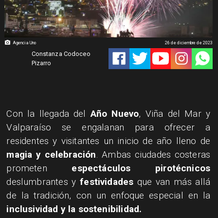
Agencia Uno
26 de diciembre de 2023
Constanza Codoceo
Pizarro
​Con la llegada del
Año Nuevo
, Viña del Mar y
Valparaíso se engalanan para ofrecer a
residentes y visitantes un inicio de año lleno de
magia y celebración
. Ambas ciudades costeras
prometen
espectáculos pirotécnicos
deslumbrantes y
festividades
que van más allá
de la tradición, con un enfoque especial en la
inclusividad y la sostenibilidad.