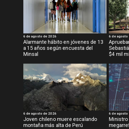
6 de agosto de 2026
6 de agosto
Alarmante hábito en jóvenes de 13
Aprueban
a 15 años según encuesta del
Sebastiá
Minsal
$4 mil m
6 de agosto de 2026
6 de agosto
Joven chileno muere escalando
Ministro
montaña más alta de Perú
megarref