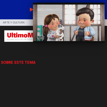
EN VIVO
ARTE Y CULTURA
COMUNIDAD
DEPORTES
 SOBRE ESTE TEMA