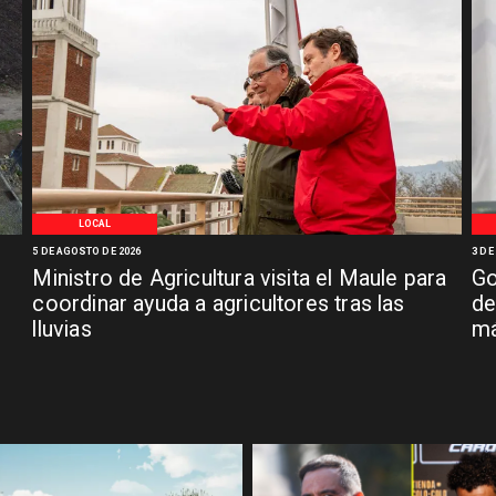
LOCAL
5 DE AGOSTO DE 2026
3 DE
Ministro de Agricultura visita el Maule para
Go
coordinar ayuda a agricultores tras las
de
lluvias
má