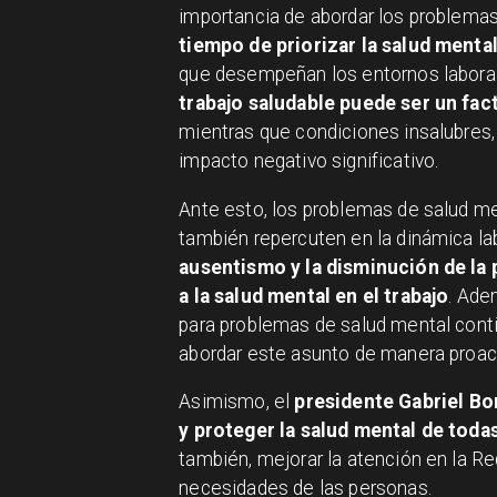
importancia de abordar los problemas 
tiempo de priorizar la salud mental 
que desempeñan los entornos laboral
trabajo saludable puede ser un fac
mientras que condiciones insalubres,
impacto negativo significativo.
Ante esto, los problemas de salud men
también repercuten en la dinámica l
ausentismo y la disminución de la p
a la salud mental en el trabajo
. Ade
para problemas de salud mental conti
abordar este asunto de manera proact
Asimismo, el
presidente Gabriel Bo
y proteger la salud mental de todas
también, mejorar la atención en la Red
necesidades de las personas.