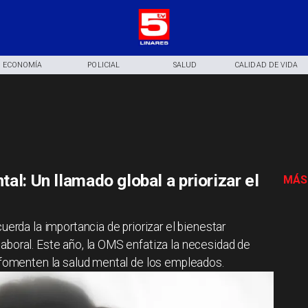
ECONOMÍA
POLICIAL
SALUD
CALIDAD DE VIDA
al: Un llamado global a priorizar el
MÁS
uerda la importancia de priorizar el bienestar
aboral. Este año, la OMS enfatiza la necesidad de
y fomenten la salud mental de los empleados.