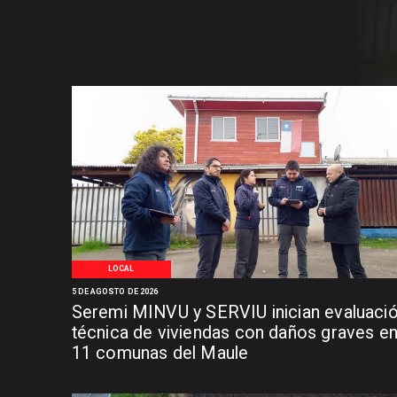
LOCAL
5 DE AGOSTO DE 2026
Seremi MINVU y SERVIU inician evaluaci
técnica de viviendas con daños graves e
11 comunas del Maule