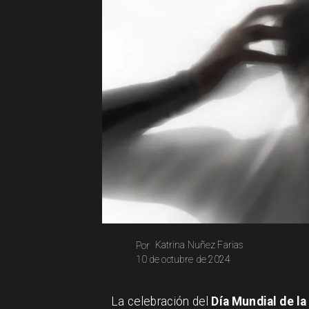
Katrina Nuñez Farias
Por
10 de octubre de 2024
La celebración del
Día Mundial de la