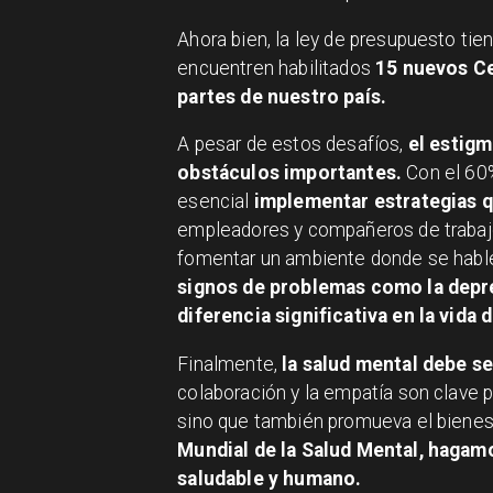
Ahora bien, la ley de presupuesto tie
encuentren habilitados
15 nuevos Ce
partes de nuestro país.
​A pesar de estos desafíos,
el estigm
obstáculos importantes.
Con el 60%
esencial
implementar estrategias q
empleadores y compañeros de trabajo
fomentar un ambiente donde se hable
signos de problemas como la depr
diferencia significativa en la vida
Finalmente,
la salud mental debe ser
colaboración y la empatía son clave 
sino que también promueva el bienes
Mundial de la Salud Mental, hagam
saludable y humano.