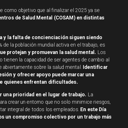
ne como objetivo que al finalizar el 2025 ya se
ntros de Salud Mental (COSAM) en distintas
a y la falta de concienciación siguen siendo
 de la población mundial activa en el trabajo, es
ue protejan y promuevan la salud mental.
Los
 tienen la capacidad de ser agentes de cambio al
 abiertamente sobre la salud mental.
Identificar
esión y ofrecer apoyo
puede marcar una
 de quienes enfrentan dificultades.
 una prioridad en el lugar de trabajo.
La
para crear un entorno que no solo minimice riesgos,
tar integral de todos los empleados.
En este Día
os un compromiso colectivo por un trabajo más