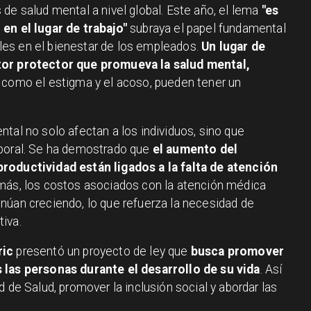
de salud mental a nivel global. Este año, el lema
"es
en el lugar de trabajo"
subraya el papel fundamental
es en el bienestar de los empleados.
Un lugar de
tor protector que promueva la salud mental,
 como el estigma y el acoso, pueden tener un
tal no solo afectan a los individuos, sino que
aboral. Se ha demostrado que
el aumento del
roductividad están ligados a la falta de atención
más, los costos asociados con la atención médica
núan creciendo, lo que refuerza la necesidad de
iva.
ric
presentó un proyecto de ley que
busca promover
 las personas durante el desarrollo de su vida
. Así
 de Salud, promover la inclusión social y abordar las