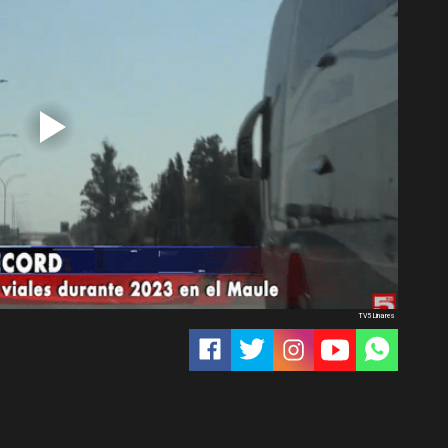
TV5 Linares