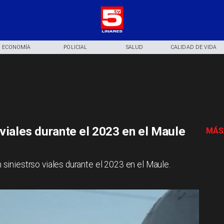
ECONOMÍA
POLICIAL
SALUD
CALIDAD DE VIDA
 viales durante el 2023 en el Maule
MÁS
n siniestrso viales durante el 2023 en el Maule.