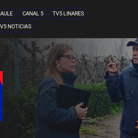
MAULE
CANAL 5
TV5 LINARES
V5 NOTICIAS