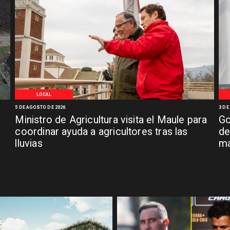
LOCAL
5 DE AGOSTO DE 2026
3 DE
Ministro de Agricultura visita el Maule para
Go
coordinar ayuda a agricultores tras las
de
lluvias
má