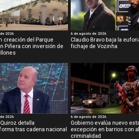
 de 2026
6 de agosto de 2026
 creación del Parque
Claudio Bravo baja la eufor
n Piñera con inversión de
fichaje de Vozinha
illones
 de 2026
6 de agosto de 2026
 Quiroz detalla
Gobierno evalúa nuevo est
orma tras cadena nacional
excepción en barrios con a
criminalidad