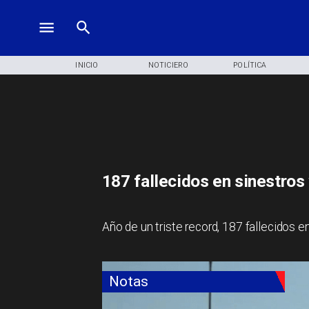
INICIO
NOTICIERO
POLÍTICA
187 fallecidos en sinestros
​Año de un triste record, 187 fallecidos e
Notas