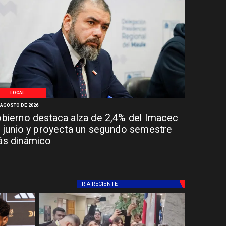
LOCAL
 AGOSTO DE 2026
bierno destaca alza de 2,4% del Imacec
 junio y proyecta un segundo semestre
s dinámico
IR A
RECIENTE