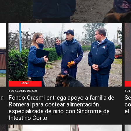
LOCAL
5 DE AGOSTO DE 2026
5 DE
ón
Fondo Orasmi entrega apoyo a familia de
Se
n
Romeral para costear alimentación
co
especializada de niño con Síndrome de
el
Intestino Corto