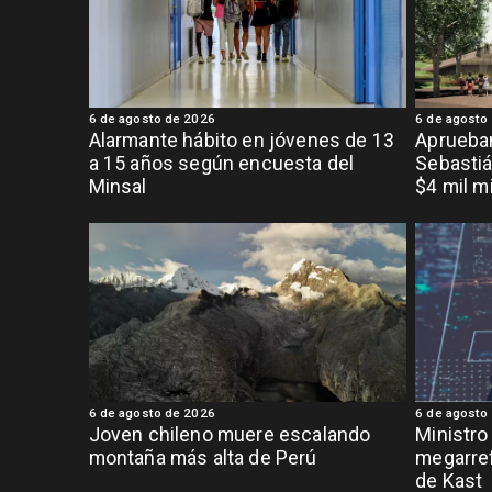
6 de agosto de 2026
6 de agosto
Alarmante hábito en jóvenes de 13
Aprueban
a 15 años según encuesta del
Sebastiá
Minsal
$4 mil m
6 de agosto de 2026
6 de agosto
Joven chileno muere escalando
Ministro
montaña más alta de Perú
megarref
de Kast