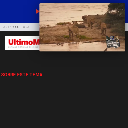
EN VIVO
ARTE Y CULTURA
COMUNIDAD
DEPORTES
 SOBRE ESTE TEMA