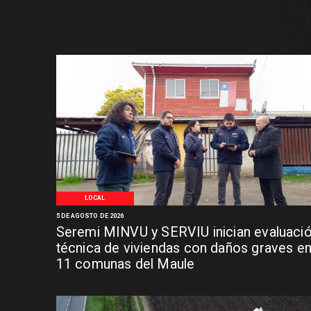
LOCAL
5 DE AGOSTO DE 2026
Seremi MINVU y SERVIU inician evaluaci
técnica de viviendas con daños graves e
11 comunas del Maule