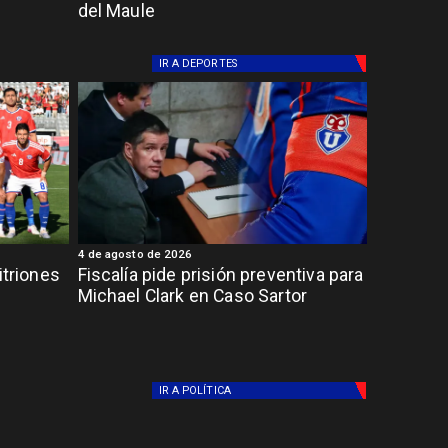
del Maule
IR A
DEPORTES
4 de agosto de 2026
itriones
Fiscalía pide prisión preventiva para
Michael Clark en Caso Sartor
IR A
POLÍTICA