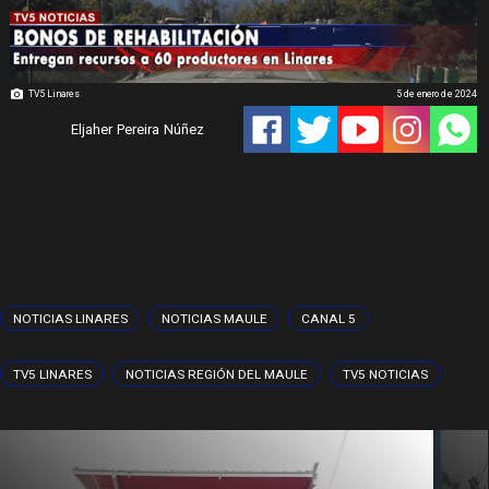
TV5 Linares
5 de enero de 2024
Eljaher Pereira Núñez
NOTICIAS LINARES
NOTICIAS MAULE
CANAL 5
TV5 LINARES
NOTICIAS REGIÓN DEL MAULE
TV5 NOTICIAS