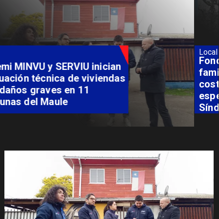
Local
Fondo Orasmi entrega apoyo a
familia de Romeral para
costear alimentación
especializada de niño con
Síndrome de Intestino Corto