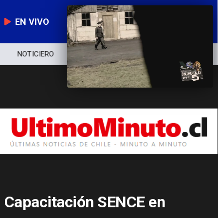
EN VIVO
NOTICIERO
POLÍTICA
ECONOMÍA
Capacitación SENCE en