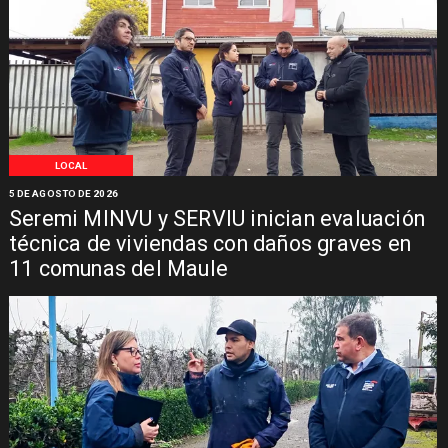
LOCAL
5 DE AGOSTO DE 2026
Seremi MINVU y SERVIU inician evaluación
técnica de viviendas con daños graves en
11 comunas del Maule