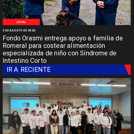
LOCAL
5 DE AGOSTO DE 2026
Fondo Orasmi entrega apoyo a familia de
Romeral para costear alimentación
especializada de niño con Síndrome de
Intestino Corto
IR A
RECIENTE