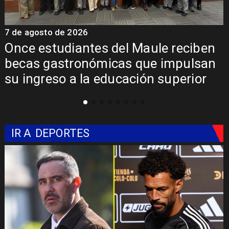
7 de agosto de 2026
7
Once estudiantes del Maule reciben
becas gastronómicas que impulsan
su ingreso a la educación superior
IR A
DEPORTES