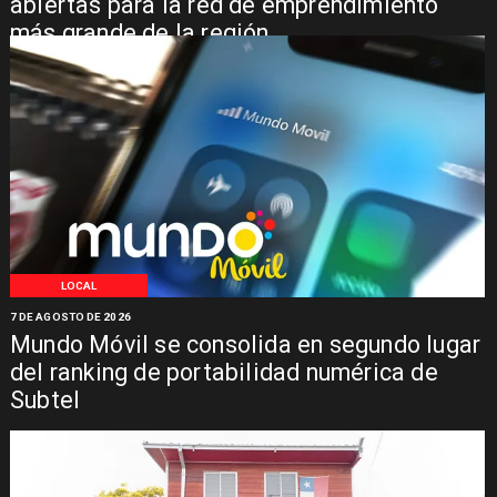
abiertas para la red de emprendimiento
más grande de la región
LOCAL
7 DE AGOSTO DE 2026
Mundo Móvil se consolida en segundo lugar
del ranking de portabilidad numérica de
Subtel