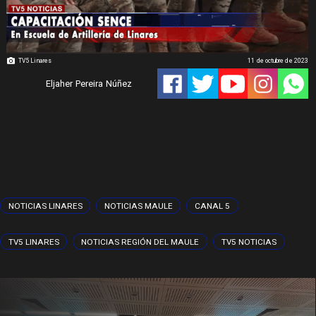
TV5 Linares
11 de octubre de 2023
Eljaher Pereira Núñez
NOTICIAS LINARES
NOTICIAS MAULE
CANAL 5
TV5 LINARES
NOTICIAS REGIÓN DEL MAULE
TV5 NOTICIAS