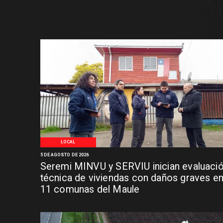
LOCAL
5 DE AGOSTO DE 2026
Seremi MINVU y SERVIU inician evaluaci
técnica de viviendas con daños graves e
11 comunas del Maule