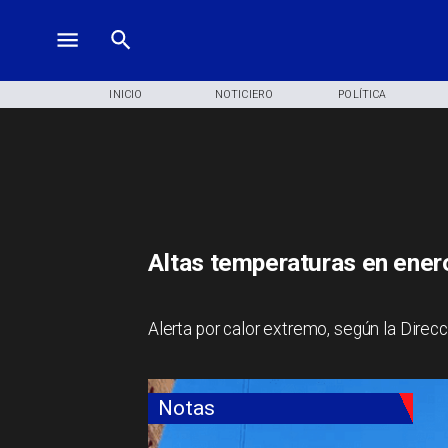
INICIO
NOTICIERO
POLÍTICA
Altas temperaturas en enero
Alerta por calor extremo, según la Direc
Notas