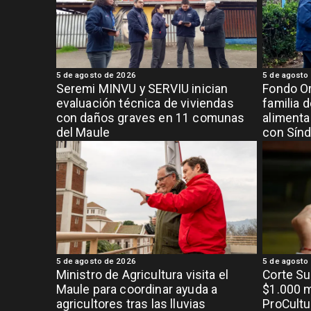
5 de agosto de 2026
5 de agosto
Seremi MINVU y SERVIU inician
Fondo Or
evaluación técnica de viviendas
familia 
con daños graves en 11 comunas
alimenta
del Maule
con Sínd
5 de agosto de 2026
5 de agosto
Ministro de Agricultura visita el
Corte S
Maule para coordinar ayuda a
$1.000 m
agricultores tras las lluvias
ProCultu