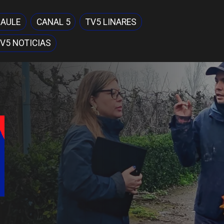
MAULE
CANAL 5
TV5 LINARES
V5 NOTICIAS