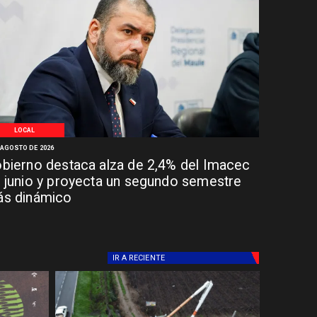
LOCAL
 AGOSTO DE 2026
bierno destaca alza de 2,4% del Imacec
 junio y proyecta un segundo semestre
s dinámico
IR A
RECIENTE