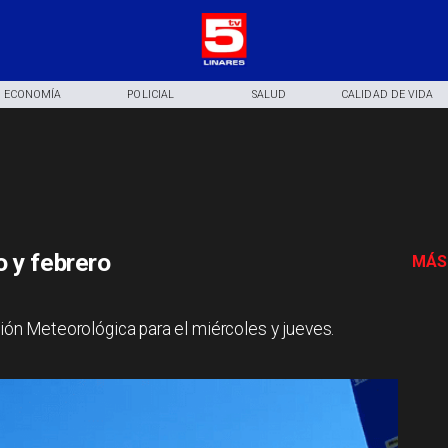
ECONOMÍA
POLICIAL
SALUD
CALIDAD DE VIDA
 y febrero
MÁS
ción Meteorológica para el miércoles y jueves.