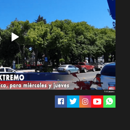
TV5 Linares