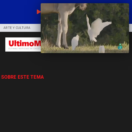
EN VIVO
ARTE Y CULTURA
COMUNIDAD
DEPORTES
 SOBRE ESTE TEMA