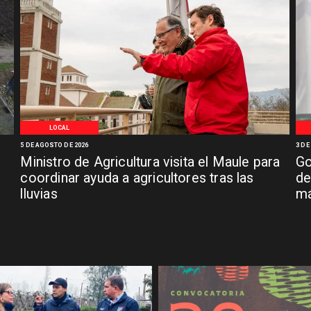
LOCAL
5 DE AGOSTO DE 2026
3 DE
Ministro de Agricultura visita el Maule para
Go
coordinar ayuda a agricultores tras las
de
lluvias
má