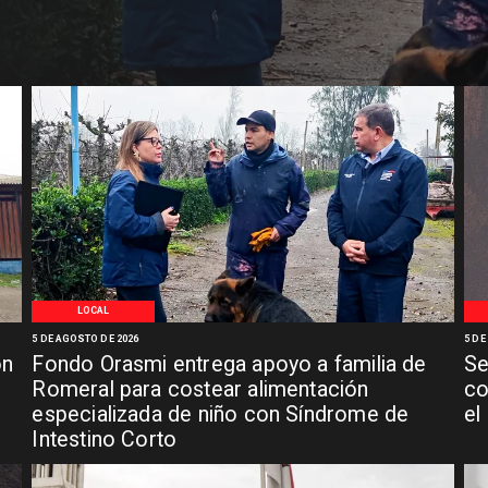
LOCAL
5 DE AGOSTO DE 2026
5 DE
ón
Fondo Orasmi entrega apoyo a familia de
Se
n
Romeral para costear alimentación
co
especializada de niño con Síndrome de
el
Intestino Corto