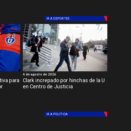
IR A
DEPORTES
4 de agosto de 2026
tiva para
Clark increpado por hinchas de la U
or
en Centro de Justicia
IR A
POLÍTICA