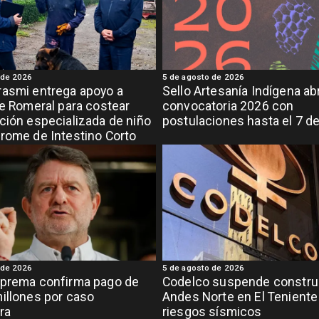
 de 2026
5 de agosto de 2026
asmi entrega apoyo a
Sello Artesanía Indígena ab
de Romeral para costear
convocatoria 2026 con
ción especializada de niño
postulaciones hasta el 7 d
rome de Intestino Corto
 de 2026
5 de agosto de 2026
uprema confirma pago de
Codelco suspende constru
illones por caso
Andes Norte en El Teniente
ra
riesgos sísmicos