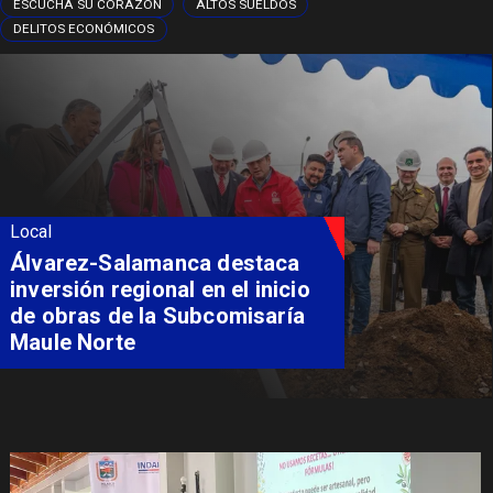
ESCUCHA SU CORAZÓN
ALTOS SUELDOS
DELITOS ECONÓMICOS
Local
Álvarez-Salamanca destaca
inversión regional en el inicio
de obras de la Subcomisaría
Maule Norte