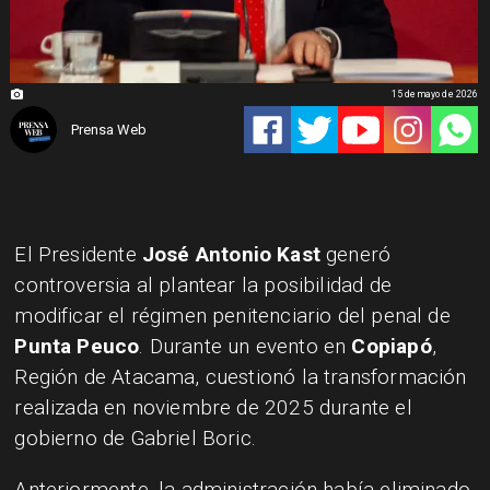
15 de mayo de 2026
Prensa Web
El Presidente
José Antonio Kast
generó
controversia al plantear la posibilidad de
modificar el régimen penitenciario del penal de
Punta Peuco
. Durante un evento en
Copiapó
,
Región de Atacama, cuestionó la transformación
realizada en noviembre de 2025 durante el
gobierno de Gabriel Boric.
Anteriormente, la administración había eliminado