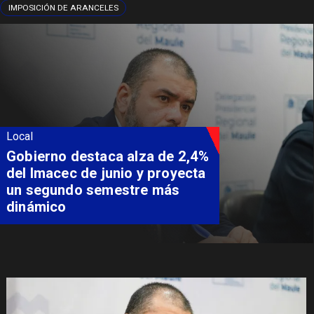
IMPOSICIÓN DE ARANCELES
Local
Coordinación entre Curepto,
Delegación Presidencial y
Carabineros permite rescate
aeromédico de paciente
aislado