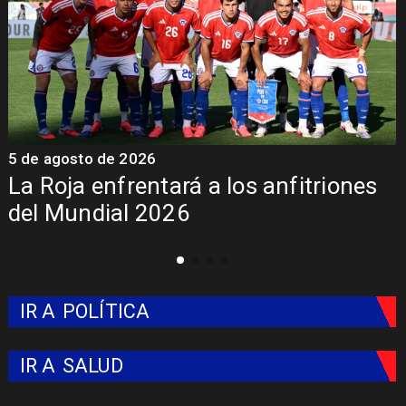
5 de agosto de 2026
4
La Roja enfrentará a los anfitriones
del Mundial 2026
IR A
POLÍTICA
IR A
SALUD