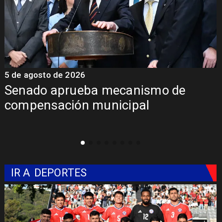
5 de agosto de 2026
5
Senado aprueba mecanismo de
compensación municipal
IR A
DEPORTES