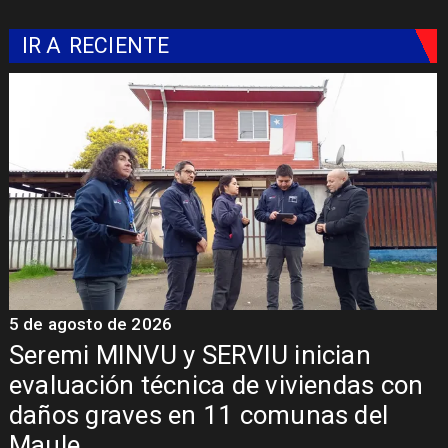
IR A
RECIENTE
5 de agosto de 2026
Fondo Orasmi entrega apoyo a
n
familia de Romeral para costear
alimentación especializada de niño
con Síndrome de Intestino Corto