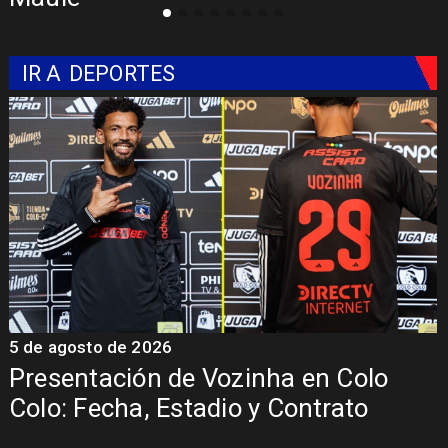
IR A
DEPORTES
5 de agosto de 2026
5
Presentación de Vozinha en Colo
Colo: Fecha, Estadio y Contrato