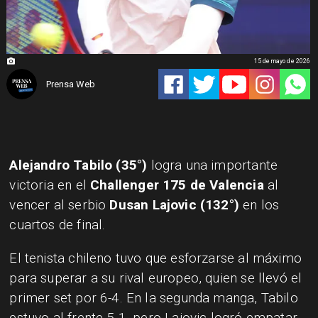
15 de mayo de 2026
Prensa Web
Alejandro Tabilo (35°)
logra una importante
victoria en el
Challenger 175 de Valencia
al
vencer al serbio
Dusan Lajovic (132°)
en los
cuartos de final.
El tenista chileno tuvo que esforzarse al máximo
para superar a su rival europeo, quien se llevó el
primer set por 6-4. En la segunda manga, Tabilo
estuvo al frente 5-1, pero Lajovic logró empatar