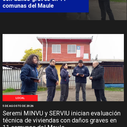
especializada de niño con
Síndrome de Intestino Corto
LOCAL
5 DE AGOSTO DE 2026
Seremi MINVU y SERVIU inician evaluación
técnica de viviendas con daños graves en