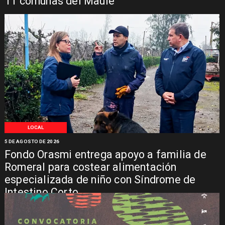
11 comunas del Maule
LOCAL
5 DE AGOSTO DE 2026
Fondo Orasmi entrega apoyo a familia de
Romeral para costear alimentación
especializada de niño con Síndrome de
Intestino Corto