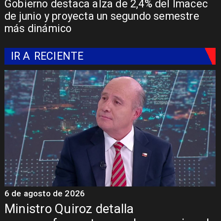
Gobierno destaca alza de 2,4% del Imacec
de junio y proyecta un segundo semestre
más dinámico
IR A
RECIENTE
6 de agosto de 2026
6
Ministro Quiroz detalla