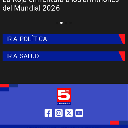
del Mundial 2026
IR A
POLÍTICA
IR A
SALUD