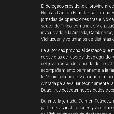
El delegado presidencial provincial d
Nicolás Gacitúa Faúndez se extenderá
jornadas de operaciones tras el volc
sector de Trilco, comuna de Vichuqué
involucrado a la Armada, Carabineros,
Vichuquén y voluntarios de distintas 
La autoridad provincial destacó que 
nueve días de labores, desplegando 
del joven pescador oriundo de Const
acompañamiento permanente a la fam
la Municipalidad de Vichuquén. En par
Armada para evaluar técnicamente la i
Duao, tras detectar necesidades oper
Durante la jornada, Carmen Faúndez, 
parte de las instituciones y voluntari