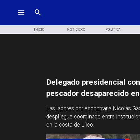
INICIO
NOTICIERO
POLÍTICA
Delegado presidencial co
pescador desaparecido en
​Las labores por encontrar a Nicolás G
despliegue coordinado entre institucio
en la costa de Llico.