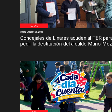
LOCAL
29 DE JULIO DE 2026
Concejales de Linares acuden al TER par
pedir la destitución del alcalde Mario Me