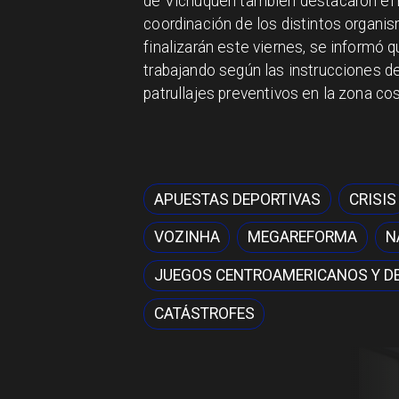
de Vichuquén también destacaron el ro
coordinación de los distintos organi
finalizarán este viernes, se informó 
trabajando según las instrucciones d
patrullajes preventivos en la zona cos
APUESTAS DEPORTIVAS
CRISIS
VOZINHA
MEGAREFORMA
N
JUEGOS CENTROAMERICANOS Y DE
CATÁSTROFES