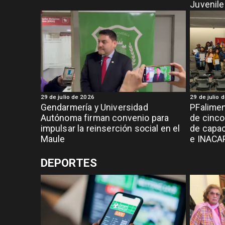
Juvenil
29 de julio de 2026
29 de julio 
Gendarmería y Universidad
PFalimen
Autónoma firman convenio para
de cinc
impulsar la reinserción social en el
de capac
Maule
e INACA
DEPORTES