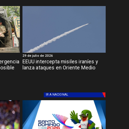
29 de julio de 2026
ergencia
EEUU intercepta misiles iraníes y
osible
lanza ataques en Oriente Medio
IR A
NACIONAL