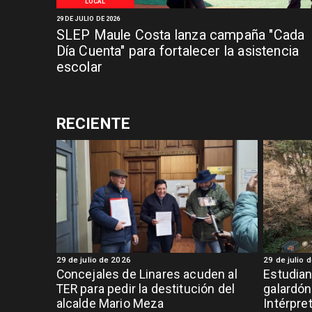
LOCAL
29 DE JULIO DE 2026
SLEP Maule Costa lanza campaña "Cada
Día Cuenta" para fortalecer la asistencia
escolar
RECIENTE
29 de julio de 2026
29 de julio 
Concejales de Linares acuden al
Estudian
TER para pedir la destitución del
galardón
alcalde Mario Meza
Intérpre