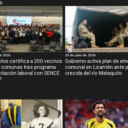
es
de 2026
29 de julio de 2026
tos certifica a 200 vecinos
Gobierno activa plan de em
o comunas tras programa
comunal en Licantén ante p
itación laboral con SENCE
crecida del río Mataquito
P