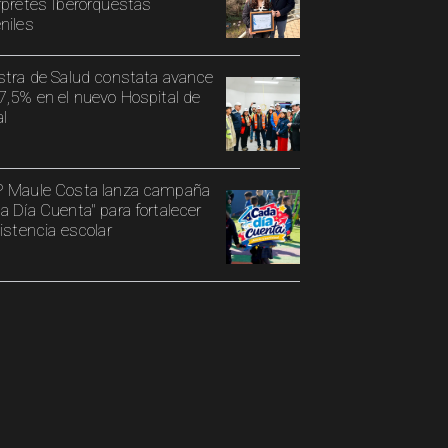
rpretes Iberorquestas
niles
stra de Salud constata avance
7,5% en el nuevo Hospital de
al
 Maule Costa lanza campaña
a Día Cuenta" para fortalecer
sistencia escolar