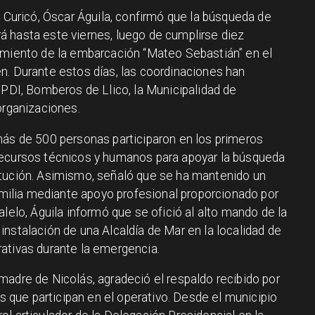
e Curicó, Óscar Águila, confirmó que la búsqueda de
 hasta este viernes, luego de cumplirse diez
amiento de la embarcación “Mateo Sebastián” en el
n. Durante estos días, las coordinaciones han
 PDI, Bomberos de Llico, la Municipalidad de
organizaciones.
más de 500 personas participaron en los primeros
recursos técnicos y humanos para apoyar la búsqueda
itución. Asimismo, señaló que se ha mantenido un
ilia mediante apoyo profesional proporcionado por
alelo, Águila informó que se ofició al alto mando de la
nstalación de una Alcaldía de Mar en la localidad de
ativas durante la emergencia.
madre de Nicolás, agradeció el respaldo recibido por
os que participan en el operativo. Desde el municipio