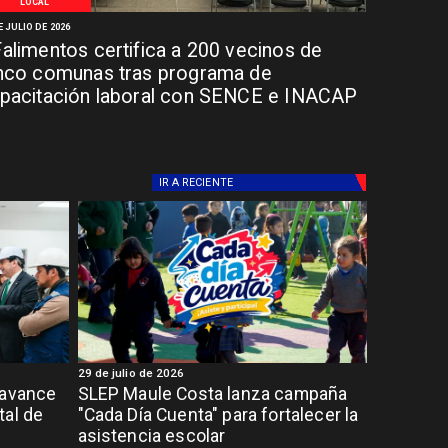
LOCAL
E JULIO DE 2026
alimentos certifica a 200 vecinos de
nco comunas tras programa de
pacitación laboral con SENCE e INACAP
IR A
RECIENTE
29 de julio de 2026
 avance
SLEP Maule Costa lanza campaña
tal de
"Cada Día Cuenta" para fortalecer la
asistencia escolar