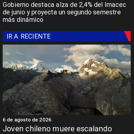
Gobierno destaca alza de 2,4% del Imacec
de junio y proyecta un segundo semestre
más dinámico
IR A
RECIENTE
6 de agosto de 2026
6
Ministro Quiroz detalla