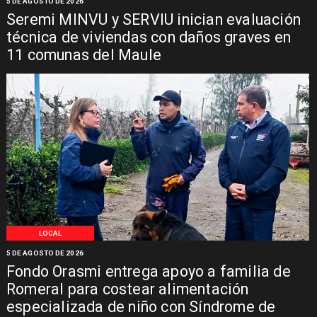
5 DE AGOSTO DE 2026
Seremi MINVU y SERVIU inician evaluación
técnica de viviendas con daños graves en
11 comunas del Maule
LOCAL
5 DE AGOSTO DE 2026
Fondo Orasmi entrega apoyo a familia de
Romeral para costear alimentación
especializada de niño con Síndrome de