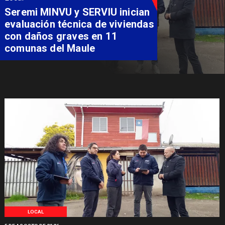
Fondo Orasmi entrega apoyo a
familia de Romeral para
costear alimentación
especializada de niño con
Síndrome de Intestino Corto
LOCAL