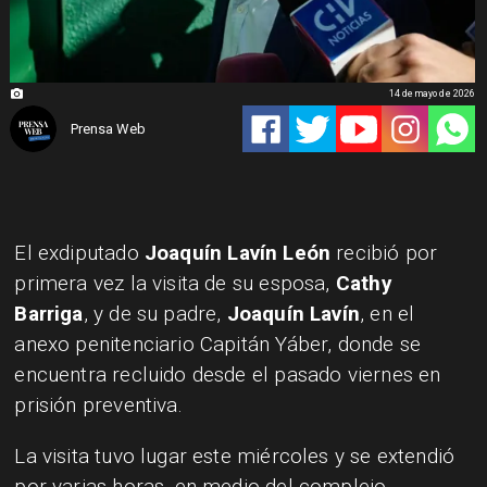
14 de mayo de 2026
Prensa Web
El exdiputado
Joaquín Lavín León
recibió por
primera vez la visita de su esposa,
Cathy
Barriga
, y de su padre,
Joaquín Lavín
, en el
anexo penitenciario Capitán Yáber, donde se
encuentra recluido desde el pasado viernes en
prisión preventiva.
La visita tuvo lugar este miércoles y se extendió
por varias horas, en medio del complejo